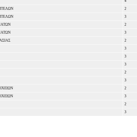
4
ΙΤΕΛΩΝ
2
ΙΤΕΛΩΝ
3
ΜΑΤΩΝ
2
ΜΑΤΩΝ
3
ΑΣΙΑΣ
2
3
3
3
2
3
ΙΧΕΙΩΝ
2
ΙΧΕΙΩΝ
3
2
3