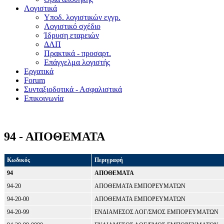
Λογιστικά
Υποδ. λογιστικών εγγρ.
Λογιστικό σχέδιο
Ίδρυση εταρειών
ΔΛΠ
Πρακτικά - προσαρτ.
Επάγγελμα λογιστής
Εργατικά
Forum
Συνταξιοδοτικά - Ασφαλιστικά
Επικοινωνία
94 - ΑΠΟΘΕΜΑΤΑ
Κωδικός
Περιγραφή
94
ΑΠΟΘΕΜΑΤΑ
94-20
ΑΠΟΘΕΜΑΤΑ ΕΜΠΟΡΕΥΜΑΤΩΝ
94-20-00
ΑΠΟΘΕΜΑΤΑ ΕΜΠΟΡΕΥΜΑΤΩΝ
94-20-99
ΕΝΔΙΑΜΕΣΟΣ ΛΟΓ/ΣΜΟΣ ΕΜΠΟΡΕΥΜΑΤΩΝ