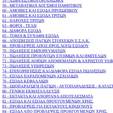
55 - ΑΣΦΑΛΙΣΤΙΚΟΙ ΟΡΓΑΝΙΣΜΟΙ
56 - ΜΕΤΑΒΑΤΙΚΟΙ ΛΟΓ/ΣΜΟΙ ΠΑΘΗΤΙΚΟΥ
60 - ΑΜΟΙΒΕΣ ΚΑΙ ΕΞΟΔΑ ΠΡΟΣΩΠΙΚΟΥ
61 - ΑΜΟΙΒΕΣ ΚΑΙ ΕΞΟΔΑ ΤΡΙΤΩΝ
62 - ΠΑΡΟΧΕΣ ΤΡΙΤΩΝ
63 - ΦΟΡΟΙ - ΤΕΛΗ
64 - ΔΙΑΦΟΡΑ ΕΞΟΔΑ
65 - ΤΟΚΟΙ & ΣΥΝΑΦΗ ΕΞΟΔΑ
66 - ΑΠΟΣΒΕΣΕΙΣ ΠΑΓΙΩΝ ΣΤΟΙΧΕΙΩΝ Ε.Σ.Λ.Κ.
68 - ΠΡΟΒΛΕΨΕΙΣ ΑΠΟΖ.ΠΡΟΣ.ΛΟΓΩ ΕΞΟΔΟΥ
70 - ΠΩΛΗΣΕΙΣ ΕΜΠΟΡΕΥΜΑΤΩΝ
71 - ΠΩΛΗΣΕΙΣ ΠΡΟΙΟΝΤΩΝ ΕΤΟΙΜΩΝ ΚΑΙ ΗΜΙΤΕΛΩΝ
72 - ΠΩΛΗΣΕΙΣ ΛΟΙΠΩΝ ΑΠΟΘΕΜΑΤΩΝ & ΑΧΡΗΣΤΟΥ ΥΛΙ
73 - ΠΩΛΗΣΕΙΣ ΥΠΗΡΕΣΙΩΝ
74 - ΕΠΙΧΟΡΗΓΗΣΕΙΣ ΚΑΙ ΔΙΑΦΟΡΑ ΕΣΟΔΑ ΠΩΛΗΣΕΩΝ
75 - ΕΣΟΔΑ ΠΑΡΑΠΟΜΕΝΩΝ ΑΣΧΟΛΙΩΝ
76 - ΕΣΟΔΑ ΚΕΦΑΛΑΙΩΝ
78 - ΙΔΙΟΠΑΡΑΓΩΓΗ ΠΑΓΙΩΝ - ΑΥΤΟΠΑΡΑΔΟΣΕΙΣ - ΚΑΤΑ
80 - ΓΕΝΙΚΗ ΕΚΜΑΤΑΛΛΕΥΣΗ
81 - ΕΚΤΑΚΤΑ ΚΑΙ ΑΝΟΡΓΑΝΑ ΑΠΟΤΕΛΕΣΜΑΤΑ
82 - ΕΞΟΔΑ ΚΑΙ ΕΣΟΔΑ ΠΡΟΥΓΟΥΜΕΝΩΝ ΧΡΗΣ.
83 - ΠΡΟΒΛΕΨΕΙΣ ΓΙΑ ΕΚΤΑΚΤΟΥΣ ΚΙΝΔΥΝΟΥΣ
84 - ΕΣΟΔΑ ΑΠΟ ΠΡΟΒΛΕΨΕΙΣ ΠΡΟΗΓΟΥΜΕΝΩΝ ΧΡΗΣ.