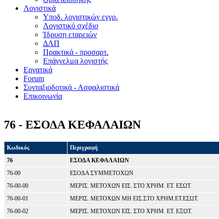
Λογιστικά
Υποδ. λογιστικών εγγρ.
Λογιστικό σχέδιο
Ίδρυση εταρειών
ΔΛΠ
Πρακτικά - προσαρτ.
Επάγγελμα λογιστής
Εργατικά
Forum
Συνταξιοδοτικά - Ασφαλιστικά
Επικοινωνία
76 - ΕΣΟΔΑ ΚΕΦΑΛΑΙΩΝ
Κωδικός
Περιγραφή
76
ΕΣΟΔΑ ΚΕΦΑΛΑΙΩΝ
76-00
ΕΣΟΔΑ ΣΥΜΜΕΤΟΧΩΝ
76-00-00
ΜΕΡΙΣ. ΜΕΤΟΧΩΝ ΕΙΣ. ΣΤΟ ΧΡΗΜ. ΕΤ. ΕΣΩΤ.
76-00-01
ΜΕΡΙΣ. ΜΕΤΟΧΩΝ ΜΗ ΕΙΣ.ΣΤΟ ΧΡΗΜ.ΕΤ.ΕΣΩΤ.
76-00-02
ΜΕΡΙΣ. ΜΕΤΟΧΩΝ ΕΙΣ. ΣΤΟ ΧΡΗΜ. ΕΤ. ΕΞΩΤ.