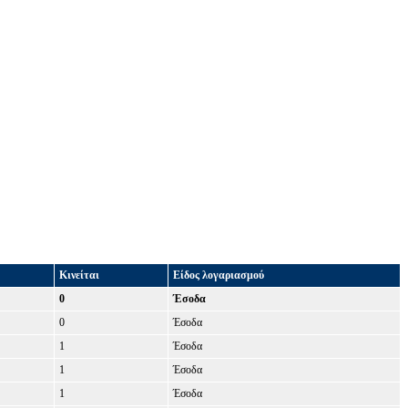
Κινείται
Είδος λογαριασμού
0
Έσοδα
0
Έσοδα
1
Έσοδα
1
Έσοδα
1
Έσοδα