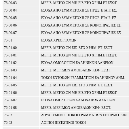
76-00-03
ΜΕΡΙΣ. ΜΕΤΟΧΩΝ ΜΗ ΕΙΣ.ΣΤΟ ΧΡΗΜ.ΕΤ.ΕΞΩΤ.
76-00-04
ΕΣΟΔΑ ΑΠΟ ΣΥΜΜΕΤΟΧΗ ΣΕ ΠΡΩΣ. ΕΤΑΙΡ. ΕΣ.
76-00-05
ΕΣΟΔΑ ΑΠΟ ΣΥΜΜΕΤΟΧΗ ΣΕ ΠΡΩΣ. ΕΤΑΙΡ. ΕΞ.
76-00-06
ΕΣΟΔΑ ΑΠΟ ΣΥΜΜΕΤΟΧΗ ΣΕ ΚΟΙΝΟΠΡΑΞΙΕΣ ΕΣ.
76-00-07
ΕΣΟΔΑ ΑΠΟ ΣΥΜΜΕΤΟΧΗ ΣΕ ΚΟΙΝΟΠΡΑΞΙΕΣ ΕΞ.
76-01
ΕΣΟΔΑ ΧΡΕΟΓΡΑΦΩΝ
76-01-00
ΜΕΡΙΣ. ΜΕΤΟΧΩΝ ΕΙΣ. ΣΤΟ ΧΡΗΜ. ΕΤ. ΕΣΩΤ.
76-01-01
ΜΕΡΙΣ. ΜΕΤΟΧΩΝ ΜΗ ΕΙΣ.ΣΤΟ ΧΡΗΜ.ΕΤ.ΕΣΩΤ.
76-01-02
ΕΣΟΔΑ ΟΜΟΛΟΓΙΩΝ ΕΛΛΗΝΙΚΩΝ ΔΑΝΕΙΩΝ
76-01-03
ΜΕΡΙΣ. ΜΕΡΙΔΙΩΝ ΑΜΟΙΒΑΙΩΝ ΚΕΦ. ΕΣΩΤ.
76-01-04
ΤΟΚΟΙ ΕΝΤΟΚΩΝ ΓΡΑΜΜΑΤΙΩΝ ΕΛΛΗΝΙΚΟΥ ΔΗΜ.
76-01-05
ΜΕΡΙΣ. ΜΕΤΟΧΩΝ ΕΙΣ. ΣΤΟ ΧΡΗΜ. ΕΤ. ΕΞΩΤ.
76-01-06
ΜΕΡΙΣ. ΜΕΤΟΧΩΝ ΜΗ ΕΙΣ.ΣΤΟ ΧΡΗΜ.ΕΤ.ΕΞΩΤ.
76-01-07
ΕΣΟΔΑ ΟΜΟΛΟΓΙΩΝ ΑΛΛΟΔΑΠΩΝ ΔΑΝΕΙΩΝ
76-01-08
ΜΕΡΙΣ. ΜΕΡΙΔΙΩΝ ΑΜΟΙΒΑΙΩΝ ΚΕΦ. ΕΞΩΤ.
76-02
ΔΟΥΛΕΥΜΕΝΟΙ ΤΟΚΟΙ ΓΡΑΜΜΑΤΙΩΝ ΕΙΣΠΡΑΚΤΕΩΝ
76-03
ΛΟΙΠΟΙ ΠΙΣΤΩΤΙΚΟΙ ΤΟΚΟΙ