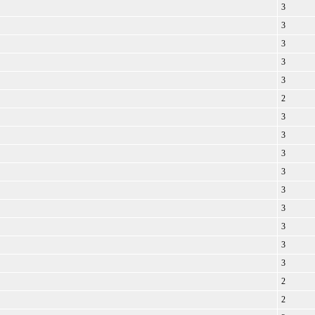
3
3
3
3
3
2
3
3
3
3
3
3
3
3
3
2
2