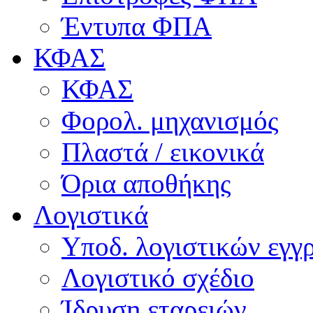
Έντυπα ΦΠΑ
ΚΦΑΣ
ΚΦΑΣ
Φορολ. μηχανισμός
Πλαστά / εικονικά
Όρια αποθήκης
Λογιστικά
Υποδ. λογιστικών εγγρ
Λογιστικό σχέδιο
Ίδρυση εταρειών