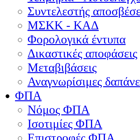
Συντελεστής αποσβέσ
ΜΣKΚ - ΚΑΔ
Φορολογικά έντυπα
Δικαστικές αποφάσεις
Μεταβιβάσεις
Αναγνωρίσιμες δαπάνε
ΦΠΑ
Νόμος ΦΠΑ
Ισοτιμίες ΦΠΑ
Επιστροφές ΦΠΑ