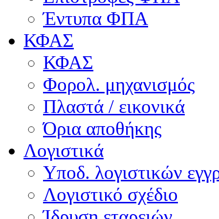
Έντυπα ΦΠΑ
ΚΦΑΣ
ΚΦΑΣ
Φορολ. μηχανισμός
Πλαστά / εικονικά
Όρια αποθήκης
Λογιστικά
Υποδ. λογιστικών εγγρ
Λογιστικό σχέδιο
Ίδρυση εταρειών