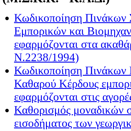
Κωδικοποίηση Πινάκων 
Εμπορικών και Βιομηχαν
εφαρμόζονται στα ακαθά
Ν.2238/1994)
Κωδικοποίηση Πινάκων 
Καθαρού Κέρδους εμπορι
εφαρμόζονται στις αγορέ
Καθορισμός μοναδικών 
εισοδήματος των γεωργι