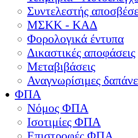
Συντελεστής αποσβέσ
ΜΣKΚ - ΚΑΔ
Φορολογικά έντυπα
Δικαστικές αποφάσεις
Μεταβιβάσεις
Αναγνωρίσιμες δαπάνε
ΦΠΑ
Νόμος ΦΠΑ
Ισοτιμίες ΦΠΑ
Επιστροφές ΦΠΑ