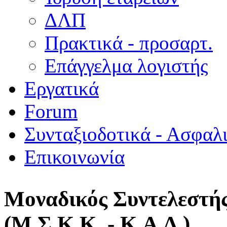
ΔΛΠ
Πρακτικά - προσαρτ.
Επάγγελμα λογιστής
Εργατικά
Forum
Συνταξιοδοτικά - Ασφαλ
Επικοινωνία
Μοναδικός Συντελεστή
(Μ.Σ.Κ.Κ. - Κ.Α.Δ.)