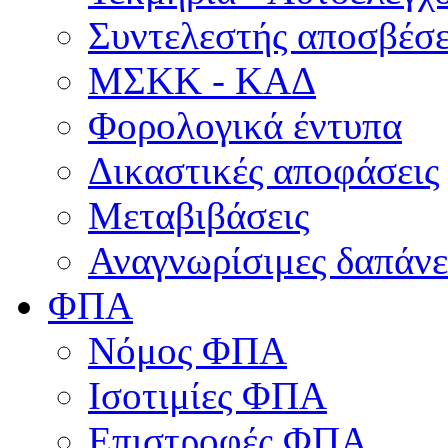
Συντελεστής αποσβέσ
ΜΣKΚ - ΚΑΔ
Φορολογικά έντυπα
Δικαστικές αποφάσεις
Μεταβιβάσεις
Αναγνωρίσιμες δαπάνε
ΦΠΑ
Νόμος ΦΠΑ
Ισοτιμίες ΦΠΑ
Επιστροφές ΦΠΑ