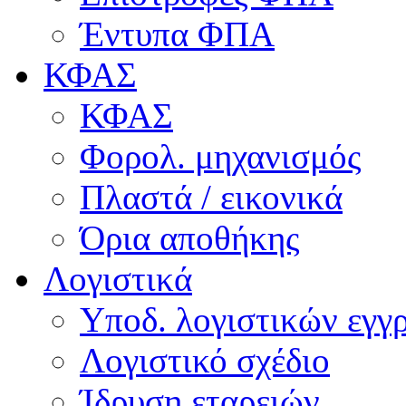
Έντυπα ΦΠΑ
ΚΦΑΣ
ΚΦΑΣ
Φορολ. μηχανισμός
Πλαστά / εικονικά
Όρια αποθήκης
Λογιστικά
Υποδ. λογιστικών εγγρ
Λογιστικό σχέδιο
Ίδρυση εταρειών