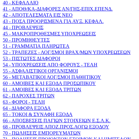
40 - ΚΕΦΑΛΑΙΟ
41 - ΑΠΟΘ/ΚΑ-ΔΙΑΦΟΡΕΣ ΑΝ/ΓΗΣ-ΕΠΙΧ.ΕΠΕΝΔ.
42 - ΑΠΟΤΕΛΕΣΜΑΤΑ ΕΙΣ ΝΕΟ
43 - ΠΟΣΑ ΠΡΟΟΡΙΣΜΕΝΑ ΓΙΑ ΑΥΞ. ΚΕΦΑΛ.
44 - ΠΡΟΒΛΕΨΕΙΣ
45 - ΜΑΚΡΟΠΡΟΘΕΣΜΕΣ ΥΠΟΧΡΕΩΣΕΙΣ
50 - ΠΡΟΜΗΘΕΥΤΕΣ
51 - ΓΡΑΜΜΑΤΙΑ ΠΛΗΡΩΤΕΑ
52 - ΤΡΑΠΕΖΕΣ - ΛΟΓ/ΣΜΟΙ ΒΡΑΧ/ΜΩΝ ΥΠΟΧΡΕΩΣΕΩΝ
53 - ΠΙΣΤΩΤΕΣ ΔΙΑΦΟΡΟΙ
54 - ΥΠΟΧΡΕΩΣΕΙΣ ΑΠΟ ΦΟΡΟΥΣ - ΤΕΛΗ
55 - ΑΣΦΑΛΙΣΤΙΚΟΙ ΟΡΓΑΝΙΣΜΟΙ
56 - ΜΕΤΑΒΑΤΙΚΟΙ ΛΟΓ/ΣΜΟΙ ΠΑΘΗΤΙΚΟΥ
60 - ΑΜΟΙΒΕΣ ΚΑΙ ΕΞΟΔΑ ΠΡΟΣΩΠΙΚΟΥ
61 - ΑΜΟΙΒΕΣ ΚΑΙ ΕΞΟΔΑ ΤΡΙΤΩΝ
62 - ΠΑΡΟΧΕΣ ΤΡΙΤΩΝ
63 - ΦΟΡΟΙ - ΤΕΛΗ
64 - ΔΙΑΦΟΡΑ ΕΞΟΔΑ
65 - ΤΟΚΟΙ & ΣΥΝΑΦΗ ΕΞΟΔΑ
66 - ΑΠΟΣΒΕΣΕΙΣ ΠΑΓΙΩΝ ΣΤΟΙΧΕΙΩΝ Ε.Σ.Λ.Κ.
68 - ΠΡΟΒΛΕΨΕΙΣ ΑΠΟΖ.ΠΡΟΣ.ΛΟΓΩ ΕΞΟΔΟΥ
70 - ΠΩΛΗΣΕΙΣ ΕΜΠΟΡΕΥΜΑΤΩΝ