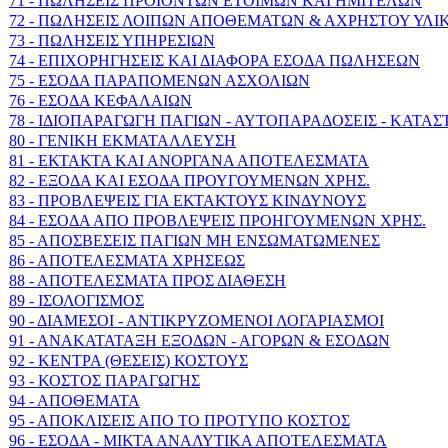
71 - ΠΩΛΗΣΕΙΣ ΠΡΟΙΟΝΤΩΝ ΕΤΟΙΜΩΝ ΚΑΙ ΗΜΙΤΕΛΩΝ
72 - ΠΩΛΗΣΕΙΣ ΛΟΙΠΩΝ ΑΠΟΘΕΜΑΤΩΝ & ΑΧΡΗΣΤΟΥ ΥΛΙ
73 - ΠΩΛΗΣΕΙΣ ΥΠΗΡΕΣΙΩΝ
74 - ΕΠΙΧΟΡΗΓΗΣΕΙΣ ΚΑΙ ΔΙΑΦΟΡΑ ΕΣΟΔΑ ΠΩΛΗΣΕΩΝ
75 - ΕΣΟΔΑ ΠΑΡΑΠΟΜΕΝΩΝ ΑΣΧΟΛΙΩΝ
76 - ΕΣΟΔΑ ΚΕΦΑΛΑΙΩΝ
78 - ΙΔΙΟΠΑΡΑΓΩΓΗ ΠΑΓΙΩΝ - ΑΥΤΟΠΑΡΑΔΟΣΕΙΣ - ΚΑΤΑ
80 - ΓΕΝΙΚΗ ΕΚΜΑΤΑΛΛΕΥΣΗ
81 - ΕΚΤΑΚΤΑ ΚΑΙ ΑΝΟΡΓΑΝΑ ΑΠΟΤΕΛΕΣΜΑΤΑ
82 - ΕΞΟΔΑ ΚΑΙ ΕΣΟΔΑ ΠΡΟΥΓΟΥΜΕΝΩΝ ΧΡΗΣ.
83 - ΠΡΟΒΛΕΨΕΙΣ ΓΙΑ ΕΚΤΑΚΤΟΥΣ ΚΙΝΔΥΝΟΥΣ
84 - ΕΣΟΔΑ ΑΠΟ ΠΡΟΒΛΕΨΕΙΣ ΠΡΟΗΓΟΥΜΕΝΩΝ ΧΡΗΣ.
85 - ΑΠΟΣΒΕΣΕΙΣ ΠΑΓΙΩΝ ΜΗ ΕΝΣΩΜΑΤΩΜΕΝΕΣ
86 - ΑΠΟΤΕΛΕΣΜΑΤΑ ΧΡΗΣΕΩΣ
88 - ΑΠΟΤΕΛΕΣΜΑΤΑ ΠΡΟΣ ΔΙΑΘΕΣΗ
89 - ΙΣΟΛΟΓΙΣΜΟΣ
90 - ΔΙΑΜΕΣΟΙ - ΑΝΤΙΚΡΥΖΟΜΕΝΟΙ ΛΟΓΑΡΙΑΣΜΟΙ
91 - ΑΝΑΚΑΤΑΤΑΞΗ ΕΞΟΔΩΝ - ΑΓΟΡΩΝ & ΕΣΟΔΩΝ
92 - ΚΕΝΤΡΑ (ΘΕΣΕΙΣ) ΚΟΣΤΟΥΣ
93 - ΚΟΣΤΟΣ ΠΑΡΑΓΩΓΗΣ
94 - ΑΠΟΘΕΜΑΤΑ
95 - ΑΠΟΚΛΙΣΕΙΣ ΑΠΟ ΤΟ ΠΡΟΤΥΠΟ ΚΟΣΤΟΣ
96 - ΕΣΟΔΑ - ΜΙΚΤΑ ΑΝΑΛΥΤΙΚΑ ΑΠΟΤΕΛΕΣΜΑΤΑ