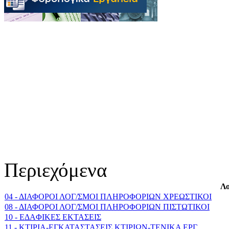
Περιεχόμενα
Λο
04 - ΔΙΑΦΟΡΟΙ ΛΟΓ/ΣΜΟΙ ΠΛΗΡΟΦΟΡΙΩΝ ΧΡΕΩΣΤΙΚΟΙ
08 - ΔΙΑΦΟΡΟΙ ΛΟΓ/ΣΜΟΙ ΠΛΗΡΟΦΟΡΙΩΝ ΠΙΣΤΩΤΙΚΟΙ
10 - EΔAΦIKEΣ EKTAΣEIΣ
11 - KTIPIA-EΓKATAΣTAΣEIΣ KTIPIΩN-TENIKA EPΓ