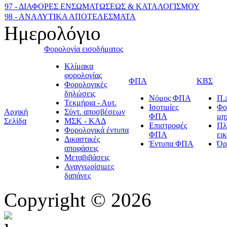
97 - ΔΙΑΦΟΡΕΣ ΕΝΣΩΜΑΤΩΣΕΩΣ & ΚΑΤΑΛΟΓΙΣΜΟΥ
98 - ΑΝΑΛΥΤΙΚΑ ΑΠΟΤΕΛΕΣΜΑΤΑ
Ημερολόγιο
Φορολογία εισοδήματος
Κλίμακα
φορολογίας
ΦΠΑ
ΚΒΣ
Φορολογικές
δηλώσεις
Νόμος ΦΠΑ
Π.
Τεκμήρια - Αυτ.
Ισοτιμίες
Φο
Αρχική
Σύντ. αποσβέσεων
ΦΠΑ
μη
Σελίδα
ΜΣΚ - ΚΑΔ
Επιστροφές
Πλ
Φορολογικά έντυπα
ΦΠΑ
ει
Δικαστικές
Έντυπα ΦΠΑ
Όρ
αποφάσεις
Μεταβιβάσεις
Αναγνωρίσιμες
δαπάνες
Copyright © 2026