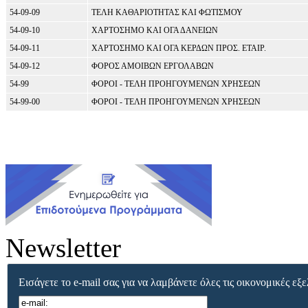
54-09-09
ΤΕΛΗ ΚΑΘΑΡΙΟΤΗΤΑΣ ΚΑΙ ΦΩΤΙΣΜΟΥ
54-09-10
ΧΑΡΤΟΣΗΜΟ ΚΑΙ ΟΓΑ ΔΑΝΕΙΩΝ
54-09-11
ΧΑΡΤΟΣΗΜΟ ΚΑΙ ΟΓΑ ΚΕΡΔΩΝ ΠΡΟΣ. ΕΤΑΙΡ.
54-09-12
ΦΟΡΟΣ ΑΜΟΙΒΩΝ ΕΡΓΟΛΑΒΩΝ
54-99
ΦΟΡΟΙ - ΤΕΛΗ ΠΡΟΗΓΟΥΜΕΝΩΝ ΧΡΗΣΕΩΝ
54-99-00
ΦΟΡΟΙ - ΤΕΛΗ ΠΡΟΗΓΟΥΜΕΝΩΝ ΧΡΗΣΕΩΝ
Newsletter
Εισάγετε το e-mail σας για να λαμβάνετε όλες τις οικονομικές εξε