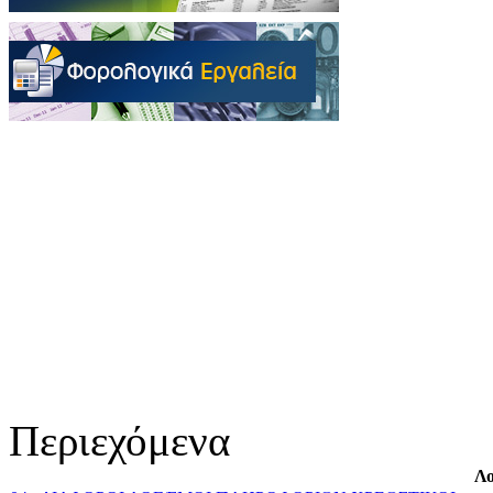
Περιεχόμενα
Λο