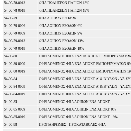
54-00-78-0013
ΦΠΑ ΠΩΛΗΣΕΩΝ ΠΑΓΙΩΝ 13%
54-00-78-0019
ΦΠΑ ΠΩΛΗΣΕΩΝ ΠΑΓΙΩΝ 19%
54-00-79
ΦΠΑ ΛΟΙΠΩΝ ΕΣΟΔΩΝ
54-00-79-0006
ΦΠΑ ΛΟΙΠΩΝ ΕΣΟΔΩΝ 6%
54-00-79-0009
ΦΠΑ ΛΟΙΠΩΝ ΕΣΟΔΩΝ 9%
54-00-79-0013
ΦΠΑ ΛΟΙΠΩΝ ΕΣΟΔΩΝ 13%
54-00-79-0019
ΦΠΑ ΛΟΙΠΩΝ ΕΣΟΔΩΝ 19%
54-00-80
ΟΦΕΙΛΟΜΕΝΟΣ ΦΠΑ ΕΝΔΟΚ.ΑΠΟΚΤ. ΕΜΠΟΡΕΥΜΑΤΩ
54-00-80-0009
ΟΦΕΙΛΟΜΕΝΟΣ ΦΠΑ ΕΝΔ.ΑΠΟΚΤ. ΕΜΠΟΡΕΥΜΑΤΩΝ 9
54-00-80-0019
ΟΦΕΙΛΟΜΕΝΟΣ ΦΠΑ ΕΝΔ.ΑΠΟΚΤ. ΕΜΠΟΡΕΥΜΑΤΩΝ 1
54-00-84
ΟΦΕΙΛΟΜΕΝΟΣ ΦΠΑ ΕΝΔ.ΑΠΟΚΤ. Α' & Β' ΥΛΩΝ - ΥΛ.ΣΥ
54-00-84-0009
ΟΦΕΙΛΟΜΕΝΟΣ ΦΠΑ ΕΝΔ.ΑΠΟΚΤ. Α' & Β' ΥΛΩΝ - ΥΛ.ΣΥ
54-00-84-0019
ΟΦΕΙΛΟΜΕΝΟΣ ΦΠΑ ΕΝΔ.ΑΠΟΚΤ. Α' & Β' ΥΛΩΝ - ΥΛ.ΣΥ
54-00-85
ΟΦΕΙΛΟΜΕΝΟΣ ΦΠΑ ΛΟΙΠΩΝ ΕΝΔ.ΑΠΟΚΤ.
54-00-85-0009
ΟΦΕΙΛΟΜΕΝΟΣ ΦΠΑ ΛΟΙΠΩΝ ΕΝΔ.ΑΠΟΚΤ. 9%
54-00-85-0019
ΟΦΕΙΛΟΜΕΝΟΣ ΦΠΑ ΛΟΙΠΩΝ ΕΝΔ.ΑΠΟΚΤ. 19%
54-00-98
ΠΡΟΠΛΗΡΩΜΕΣ - ΠΡΟΚΑΤΑΒΟΛΕΣ ΦΠΑ