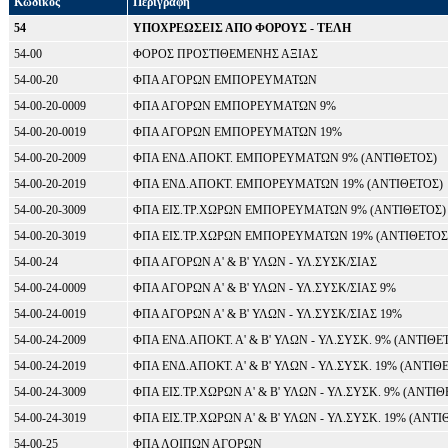
Κωδικός
Περιγραφή
54
ΥΠΟΧΡΕΩΣΕΙΣ ΑΠΟ ΦΟΡΟΥΣ - ΤΕΛΗ
54-00
ΦΟΡΟΣ ΠΡΟΣΤΙΘΕΜΕΝΗΣ ΑΞΙΑΣ
54-00-20
ΦΠΑ ΑΓΟΡΩΝ ΕΜΠΟΡΕΥΜΑΤΩΝ
54-00-20-0009
ΦΠΑ ΑΓΟΡΩΝ ΕΜΠΟΡΕΥΜΑΤΩΝ 9%
54-00-20-0019
ΦΠΑ ΑΓΟΡΩΝ ΕΜΠΟΡΕΥΜΑΤΩΝ 19%
54-00-20-2009
ΦΠΑ ΕΝΔ.ΑΠΟΚΤ. ΕΜΠΟΡΕΥΜΑΤΩΝ 9% (ΑΝΤΙΘΕΤΟΣ)
54-00-20-2019
ΦΠΑ ΕΝΔ.ΑΠΟΚΤ. ΕΜΠΟΡΕΥΜΑΤΩΝ 19% (ΑΝΤΙΘΕΤΟΣ)
54-00-20-3009
ΦΠΑ ΕΙΣ.ΤΡ.ΧΩΡΩΝ ΕΜΠΟΡΕΥΜΑΤΩΝ 9% (ΑΝΤΙΘΕΤΟΣ)
54-00-20-3019
ΦΠΑ ΕΙΣ.ΤΡ.ΧΩΡΩΝ ΕΜΠΟΡΕΥΜΑΤΩΝ 19% (ΑΝΤΙΘΕΤΟΣ
54-00-24
ΦΠΑ ΑΓΟΡΩΝ Α' & Β' ΥΛΩΝ - ΥΛ.ΣΥΣΚ/ΣΙΑΣ
54-00-24-0009
ΦΠΑ ΑΓΟΡΩΝ Α' & Β' ΥΛΩΝ - ΥΛ.ΣΥΣΚ/ΣΙΑΣ 9%
54-00-24-0019
ΦΠΑ ΑΓΟΡΩΝ Α' & Β' ΥΛΩΝ - ΥΛ.ΣΥΣΚ/ΣΙΑΣ 19%
54-00-24-2009
ΦΠΑ ΕΝΔ.ΑΠΟΚΤ. Α' & Β' ΥΛΩΝ - ΥΛ.ΣΥΣΚ. 9% (ΑΝΤΙΘΕ
54-00-24-2019
ΦΠΑ ΕΝΔ.ΑΠΟΚΤ. Α' & Β' ΥΛΩΝ - ΥΛ.ΣΥΣΚ. 19% (ΑΝΤΙΘ
54-00-24-3009
ΦΠΑ ΕΙΣ.ΤΡ.ΧΩΡΩΝ Α' & Β' ΥΛΩΝ - ΥΛ.ΣΥΣΚ. 9% (ΑΝΤΙΘ
54-00-24-3019
ΦΠΑ ΕΙΣ.ΤΡ.ΧΩΡΩΝ Α' & Β' ΥΛΩΝ - ΥΛ.ΣΥΣΚ. 19% (ΑΝΤΙ
54-00-25
ΦΠΑ ΛΟΙΠΩΝ ΑΓΟΡΩΝ