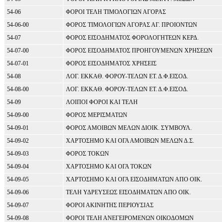
54-06
ΦΟΡΟΙ ΤΕΛΗ ΤΙΜΟΛΟΓΙΩΝ ΑΓΟΡΑΣ
54-06-00
ΦΟΡΟΣ ΤΙΜΟΛΟΓΙΩΝ ΑΓΟΡΑΣ ΑΓ. ΠΡΟΙΟΝΤΩΝ
54-07
ΦΟΡΟΣ ΕΙΣΟΔΗΜΑΤΟΣ ΦΟΡΟΛΟΓΗΤΕΩΝ ΚΕΡΔ.
54-07-00
ΦΟΡΟΣ ΕΙΣΟΔΗΜΑΤΟΣ ΠΡΟΗΓΟΥΜΕΝΩΝ ΧΡΗΣΕΩΝ
54-07-01
ΦΟΡΟΣ ΕΙΣΟΔΗΜΑΤΟΣ ΧΡΗΣΕΙΣ
54-08
ΛΟΓ. ΕΚΚΑΘ. ΦΟΡΟΥ-ΤΕΛΩΝ ΕΤ. Δ.Φ.ΕΙΣΟΔ.
54-08-00
ΛΟΓ. ΕΚΚΑΘ. ΦΟΡΟΥ-ΤΕΛΩΝ ΕΤ. Δ.Φ.ΕΙΣΟΔ.
54-09
ΛΟΙΠΟΙ ΦΟΡΟΙ ΚΑΙ ΤΕΛΗ
54-09-00
ΦΟΡΟΣ ΜΕΡΙΣΜΑΤΩΝ
54-09-01
ΦΟΡΟΣ ΑΜΟΙΒΩΝ ΜΕΛΩΝ ΔΙΟΙΚ. ΣΥΜΒΟΥΛ.
54-09-02
ΧΑΡΤΟΣΗΜΟ ΚΑΙ ΟΓΑ ΑΜΟΙΒΩΝ ΜΕΛΩΝ Δ.Σ.
54-09-03
ΦΟΡΟΣ ΤΟΚΩΝ
54-09-04
ΧΑΡΤΟΣΗΜΟ ΚΑΙ ΟΓΑ ΤΟΚΩΝ
54-09-05
ΧΑΡΤΟΣΗΜΟ ΚΑΙ ΟΓΑ ΕΙΣΟΔΗΜΑΤΩΝ ΑΠΟ ΟΙΚ.
54-09-06
ΤΕΛΗ ΥΔΡΕΥΣΕΩΣ ΕΙΣΟΔΗΜΑΤΩΝ ΑΠΟ ΟΙΚ.
54-09-07
ΦΟΡΟΙ ΑΚΙΝΗΤΗΣ ΠΕΡΙΟΥΣΙΑΣ
54-09-08
ΦΟΡΟΙ ΤΕΛΗ ΑΝΕΓΕΙΡΟΜΕΝΩΝ ΟΙΚΟΔΟΜΩΝ