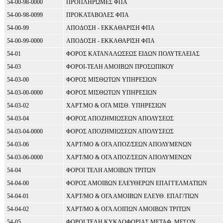
54-00-98-0000
ΠΡΟΠΛΗΡΩΜΕΣ ΦΠΑ
54-00-98-0099
ΠΡΟΚΑΤΑΒΟΛΕΣ ΦΠΑ
54-00-99
ΑΠΟΔΟΣΗ - ΕΚΚΑΘΑΡΙΣΗ ΦΠΑ
54-00-99-0000
ΑΠΟΔΟΣΗ - ΕΚΚΑΘΑΡΙΣΗ ΦΠΑ
54-01
ΦΟΡΟΣ ΚΑΤΑΝΑΛΩΣΕΩΣ ΕΙΔΩΝ ΠΟΛΥΤΕΛΕΙΑΣ
54-03
ΦΟΡΟΙ-ΤΕΛΗ ΑΜΟΙΒΩΝ ΠΡΟΣΩΠΙΚΟΥ
54-03-00
ΦΟΡΟΣ ΜΙΣΘΩΤΩΝ ΥΠΗΡΕΣΙΩΝ
54-03-00-0000
ΦΟΡΟΣ ΜΙΣΘΩΤΩΝ ΥΠΗΡΕΣΙΩΝ
54-03-02
ΧΑΡΤ.ΜΟ & ΟΓΑ ΜΙΣΘ. ΥΠΗΡΕΣΙΩΝ
54-03-04
ΦΟΡΟΣ ΑΠΟΖΗΜΙΩΣΕΩΝ ΑΠΟΛΥΣΕΩΣ
54-03-04-0000
ΦΟΡΟΣ ΑΠΟΖΗΜΙΩΣΕΩΝ ΑΠΟΛΥΣΕΩΣ
54-03-06
ΧΑΡΤ/ΜΟ & ΟΓΑ ΑΠΟΖ/ΣΕΩΝ ΑΠΟΛΥΜΕΝΩΝ
54-03-06-0000
ΧΑΡΤ/ΜΟ & ΟΓΑ ΑΠΟΖ/ΣΕΩΝ ΑΠΟΛΥΜΕΝΩΝ
54-04
ΦΟΡΟΙ ΤΕΛΗ ΑΜΟΙΒΩΝ ΤΡΙΤΩΝ
54-04-00
ΦΟΡΟΣ ΑΜΟΙΒΩΝ ΕΛΕΥΘΕΡΩΝ ΕΠΑΓΓΕΛΜΑΤΙΩΝ
54-04-01
ΧΑΡΤ/ΜΟ & ΟΓΑ ΑΜΟΙΒΩΝ ΕΛΕΥΘ. ΕΠΑΓ/ΤΙΩΝ
54-04-02
ΧΑΡΤ/ΜΟ & ΟΓΑ ΛΟΙΠΩΝ ΑΜΟΙΒΩΝ ΤΡΙΤΩΝ
54-05
ΦΟΡΟΙ ΤΕΛΗ ΚΥΚΛΟΦΟΡΙΑΣ ΜΕΤΑΦ. ΜΕΣΩΝ