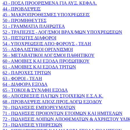
43 - ΠΟΣΑ ΠΡΟΟΡΙΣΜΕΝΑ ΓΙΑ ΑΥΞ. ΚΕΦΑΛ.
44 - ΠΡΟΒΛΕΨΕΙΣ
45 - ΜΑΚΡΟΠΡΟΘΕΣΜΕΣ ΥΠΟΧΡΕΩΣΕΙΣ
50 - ΠΡΟΜΗΘΕΥΤΕΣ
51 - ΓΡΑΜΜΑΤΙΑ ΠΛΗΡΩΤΕΑ
52 - ΤΡΑΠΕΖΕΣ - ΛΟΓ/ΣΜΟΙ ΒΡΑΧ/ΜΩΝ ΥΠΟΧΡΕΩΣΕΩΝ
53 - ΠΙΣΤΩΤΕΣ ΔΙΑΦΟΡΟΙ
54 - ΥΠΟΧΡΕΩΣΕΙΣ ΑΠΟ ΦΟΡΟΥΣ - ΤΕΛΗ
55 - ΑΣΦΑΛΙΣΤΙΚΟΙ ΟΡΓΑΝΙΣΜΟΙ
56 - ΜΕΤΑΒΑΤΙΚΟΙ ΛΟΓ/ΣΜΟΙ ΠΑΘΗΤΙΚΟΥ
60 - ΑΜΟΙΒΕΣ ΚΑΙ ΕΞΟΔΑ ΠΡΟΣΩΠΙΚΟΥ
61 - ΑΜΟΙΒΕΣ ΚΑΙ ΕΞΟΔΑ ΤΡΙΤΩΝ
62 - ΠΑΡΟΧΕΣ ΤΡΙΤΩΝ
63 - ΦΟΡΟΙ - ΤΕΛΗ
64 - ΔΙΑΦΟΡΑ ΕΞΟΔΑ
65 - ΤΟΚΟΙ & ΣΥΝΑΦΗ ΕΞΟΔΑ
66 - ΑΠΟΣΒΕΣΕΙΣ ΠΑΓΙΩΝ ΣΤΟΙΧΕΙΩΝ Ε.Σ.Λ.Κ.
68 - ΠΡΟΒΛΕΨΕΙΣ ΑΠΟΖ.ΠΡΟΣ.ΛΟΓΩ ΕΞΟΔΟΥ
70 - ΠΩΛΗΣΕΙΣ ΕΜΠΟΡΕΥΜΑΤΩΝ
71 - ΠΩΛΗΣΕΙΣ ΠΡΟΙΟΝΤΩΝ ΕΤΟΙΜΩΝ ΚΑΙ ΗΜΙΤΕΛΩΝ
72 - ΠΩΛΗΣΕΙΣ ΛΟΙΠΩΝ ΑΠΟΘΕΜΑΤΩΝ & ΑΧΡΗΣΤΟΥ ΥΛΙ
73 - ΠΩΛΗΣΕΙΣ ΥΠΗΡΕΣΙΩΝ