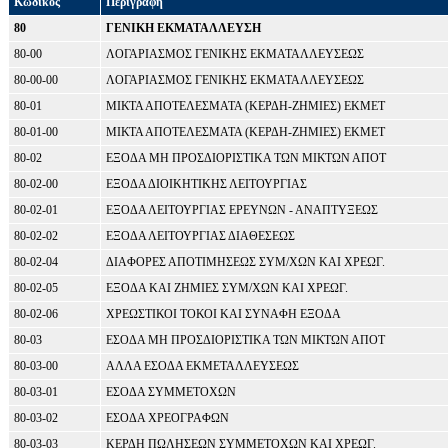
Κωδικός
Περιγραφή
80
ΓΕΝΙΚΗ ΕΚΜΑΤΑΛΛΕΥΣΗ
80-00
ΛΟΓΑΡΙΑΣΜΟΣ ΓΕΝΙΚΗΣ ΕΚΜΑΤΑΛΛΕΥΣΕΩΣ
80-00-00
ΛΟΓΑΡΙΑΣΜΟΣ ΓΕΝΙΚΗΣ ΕΚΜΑΤΑΛΛΕΥΣΕΩΣ
80-01
ΜΙΚΤΑ ΑΠΟΤΕΛΕΣΜΑΤΑ (ΚΕΡΔΗ-ΖΗΜΙΕΣ) ΕΚΜΕΤ
80-01-00
ΜΙΚΤΑ ΑΠΟΤΕΛΕΣΜΑΤΑ (ΚΕΡΔΗ-ΖΗΜΙΕΣ) ΕΚΜΕΤ
80-02
ΕΞΟΔΑ ΜΗ ΠΡΟΣΔΙΟΡΙΣΤΙΚΑ ΤΩΝ ΜΙΚΤΩΝ ΑΠΟΤ
80-02-00
ΕΞΟΔΑ ΔΙΟΙΚΗΤΙΚΗΣ ΛΕΙΤΟΥΡΓΙΑΣ
80-02-01
ΕΞΟΔΑ ΛΕΙΤΟΥΡΓΙΑΣ ΕΡΕΥΝΩΝ - ΑΝΑΠΤΥΞΕΩΣ
80-02-02
ΕΞΟΔΑ ΛΕΙΤΟΥΡΓΙΑΣ ΔΙΑΘΕΣΕΩΣ
80-02-04
ΔΙΑΦΟΡΕΣ ΑΠΟΤΙΜΗΣΕΩΣ ΣΥΜ/ΧΩΝ ΚΑΙ ΧΡΕΩΓ.
80-02-05
ΕΞΟΔΑ ΚΑΙ ΖΗΜΙΕΣ ΣΥΜ/ΧΩΝ ΚΑΙ ΧΡΕΩΓ.
80-02-06
ΧΡΕΩΣΤΙΚΟΙ ΤΟΚΟΙ ΚΑΙ ΣΥΝΑΦΗ ΕΞΟΔΑ
80-03
ΕΣΟΔΑ ΜΗ ΠΡΟΣΔΙΟΡΙΣΤΙΚΑ ΤΩΝ ΜΙΚΤΩΝ ΑΠΟΤ
80-03-00
ΑΛΛΑ ΕΣΟΔΑ ΕΚΜΕΤΑΛΛΕΥΣΕΩΣ
80-03-01
ΕΣΟΔΑ ΣΥΜΜΕΤΟΧΩΝ
80-03-02
ΕΣΟΔΑ ΧΡΕΟΓΡΑΦΩΝ
80-03-03
ΚΕΡΔΗ ΠΩΛΗΣΕΩΝ ΣΥΜΜΕΤΟΧΩΝ ΚΑΙ ΧΡΕΩΓ.