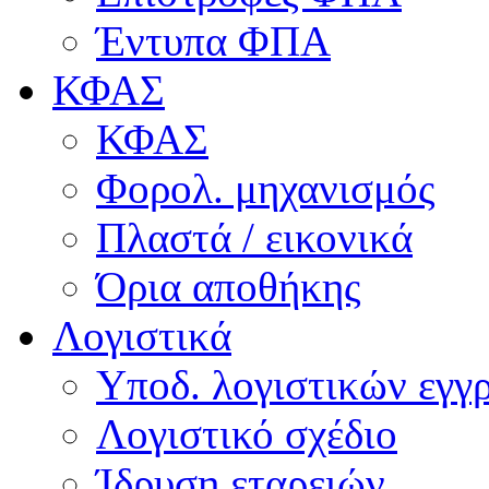
Έντυπα ΦΠΑ
ΚΦΑΣ
ΚΦΑΣ
Φορολ. μηχανισμός
Πλαστά / εικονικά
Όρια αποθήκης
Λογιστικά
Υποδ. λογιστικών εγγρ
Λογιστικό σχέδιο
Ίδρυση εταρειών