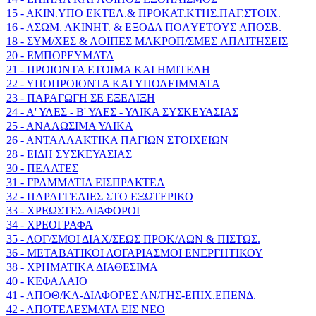
15 - AKIN.YΠO EKTEΛ.& ΠPOKAT.KTHΣ.ΠAΓ.ΣTOIX.
16 - AΣΩM. AKINHT. & EΞOΔA ΠOΛYETOYΣ AΠOΣB.
18 - ΣYM/XEΣ & ΛOIΠEΣ MAKPOΠ/ΣMEΣ AΠAITHΣEIΣ
20 - ΕΜΠΟΡΕΥΜΑΤΑ
21 - ΠΡΟΙΟΝΤΑ ΕΤΟΙΜΑ ΚΑΙ ΗΜΙΤΕΛΗ
22 - ΥΠΟΠΡΟΙΟΝΤΑ ΚΑΙ ΥΠΟΛΕΙΜΜΑΤΑ
23 - ΠΑΡΑΓΩΓΗ ΣΕ ΕΞΕΛΙΞΗ
24 - Α' ΥΛΕΣ - Β' ΥΛΕΣ - ΥΛΙΚΑ ΣΥΣΚΕΥΑΣΙΑΣ
25 - ΑΝΑΛΩΣΙΜΑ ΥΛΙΚΑ
26 - ΑΝΤΑΛΛΑΚΤΙΚΑ ΠΑΓΙΩΝ ΣΤΟΙΧΕΙΩΝ
28 - ΕΙΔΗ ΣΥΣΚΕΥΑΣΙΑΣ
30 - ΠΕΛΑΤΕΣ
31 - ΓΡΑΜΜΑΤΙΑ ΕΙΣΠΡΑΚΤΕΑ
32 - ΠΑΡΑΓΓΕΛΙΕΣ ΣΤΟ ΕΞΩΤΕΡΙΚΟ
33 - ΧΡΕΩΣΤΕΣ ΔΙΑΦΟΡΟΙ
34 - ΧΡΕΟΓΡΑΦΑ
35 - ΛΟΓ/ΣΜΟΙ ΔΙΑΧ/ΣΕΩΣ ΠΡΟΚ/ΛΩΝ & ΠΙΣΤΩΣ.
36 - ΜΕΤΑΒΑΤΙΚΟΙ ΛΟΓΑΡΙΑΣΜΟΙ ΕΝΕΡΓΗΤΙΚΟΥ
38 - ΧΡΗΜΑΤΙΚΑ ΔΙΑΘΕΣΙΜΑ
40 - ΚΕΦΑΛΑΙΟ
41 - ΑΠΟΘ/ΚΑ-ΔΙΑΦΟΡΕΣ ΑΝ/ΓΗΣ-ΕΠΙΧ.ΕΠΕΝΔ.
42 - ΑΠΟΤΕΛΕΣΜΑΤΑ ΕΙΣ ΝΕΟ