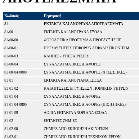
Κωδικός
Περιγραφή
81
ΕΚΤΑΚΤΑ ΚΑΙ ΑΝΟΡΓΑΝΑ ΑΠΟΤΕΛΕΣΜΑΤΑ
81-00
ΕΚΤΑΚΤΑ ΚΑΙ ΑΝΟΓΡΑΝΑ ΕΞΟΔΑ
81-00-00
ΦΟΡΟΛΟΓΙΚΑ ΠΡΟΣΤΙΜΑ & ΠΡΟΣΑΥΞΗΣΕΙΣ
81-00-01
ΠΡΟΣΑΥΞΗΣΕΙΣ ΕΙΣΦΟΡΩΝ ΑΣΦΑΛΙΣΤΙΚΩΝ ΤΑΜ.
81-00-03
ΚΛΟΠΕΣ - ΥΠΕΞΑΙΡΕΣΕΙΣ
81-00-04
ΣΥΝΑΛΛΑΓΜΑΤΙΚΕΣ ΔΙΑΦΟΡΕΣ
81-00-04-0000
ΣΥΝΑΛΛΑΓΜΑΤΙΚΕΣ ΔΙΑΦΟΡΕΣ (ΧΡΕΩΣΤΙΚΕΣ)
81-01
ΕΚΤΑΚΤΑ ΚΑΙ ΑΝΟΡΓΑΝΑ ΕΣΟΔΑ
81-01-02
ΚΑΤΑΠΤΩΣΕΙΣ ΕΓΓΥΗΣΕΩΝ-ΠΟΙΝΙΚΩΝ ΡΗΤΡΩΝ
81-01-04
ΣΥΝΑΛΛΑΓΜΑΤΙΚΕΣ ΔΙΑΦΟΡΕΣ
81-01-04-0000
ΣΥΝΑΛΛΑΓΜΑΤΙΚΕΣ ΔΙΑΦΟΡΕΣ (ΠΙΣΤΩΤΙΚΕΣ)
81-01-99
ΛΟΙΠΑ ΕΚΤΑΚΤΑ ΑΝΟΡΓΑΝΑ ΕΣΟΔΑ
81-02
ΕΚΤΑΚΤΕΣ ΖΗΜΙΕΣ
81-02-00
ΖΗΜΙΕΣ ΑΠΟ ΕΚΠΟΙΗΣΗ ΑΚΙΝΗΤΩΝ
81-02-01
ΖΗΜΙΕΣ ΑΠΟ ΕΚΠΟΙΗΣΗ ΤΕΧΝΙΚΩΝ ΕΡΓΩΝ