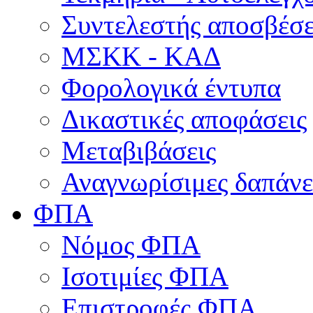
Συντελεστής αποσβέσ
ΜΣKΚ - ΚΑΔ
Φορολογικά έντυπα
Δικαστικές αποφάσεις
Μεταβιβάσεις
Αναγνωρίσιμες δαπάνε
ΦΠΑ
Νόμος ΦΠΑ
Ισοτιμίες ΦΠΑ
Επιστροφές ΦΠΑ