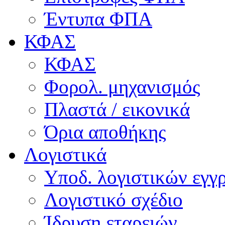
Έντυπα ΦΠΑ
ΚΦΑΣ
ΚΦΑΣ
Φορολ. μηχανισμός
Πλαστά / εικονικά
Όρια αποθήκης
Λογιστικά
Υποδ. λογιστικών εγγρ
Λογιστικό σχέδιο
Ίδρυση εταρειών