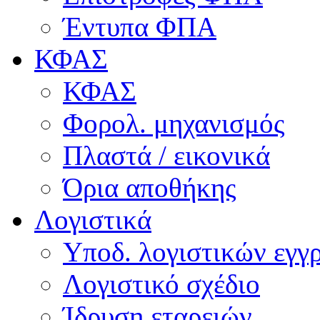
Έντυπα ΦΠΑ
ΚΦΑΣ
ΚΦΑΣ
Φορολ. μηχανισμός
Πλαστά / εικονικά
Όρια αποθήκης
Λογιστικά
Υποδ. λογιστικών εγγρ
Λογιστικό σχέδιο
Ίδρυση εταρειών