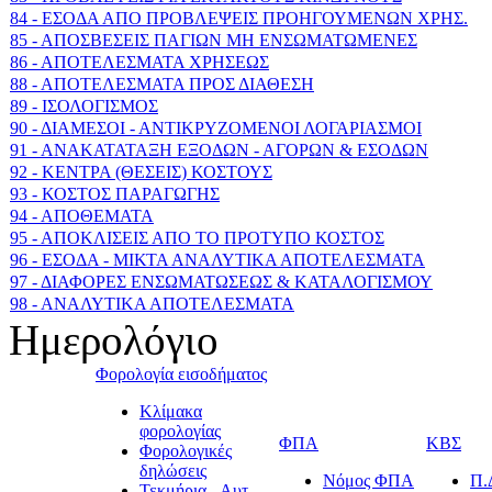
84 - ΕΣΟΔΑ ΑΠΟ ΠΡΟΒΛΕΨΕΙΣ ΠΡΟΗΓΟΥΜΕΝΩΝ ΧΡΗΣ.
85 - ΑΠΟΣΒΕΣΕΙΣ ΠΑΓΙΩΝ ΜΗ ΕΝΣΩΜΑΤΩΜΕΝΕΣ
86 - ΑΠΟΤΕΛΕΣΜΑΤΑ ΧΡΗΣΕΩΣ
88 - ΑΠΟΤΕΛΕΣΜΑΤΑ ΠΡΟΣ ΔΙΑΘΕΣΗ
89 - ΙΣΟΛΟΓΙΣΜΟΣ
90 - ΔΙΑΜΕΣΟΙ - ΑΝΤΙΚΡΥΖΟΜΕΝΟΙ ΛΟΓΑΡΙΑΣΜΟΙ
91 - ΑΝΑΚΑΤΑΤΑΞΗ ΕΞΟΔΩΝ - ΑΓΟΡΩΝ & ΕΣΟΔΩΝ
92 - ΚΕΝΤΡΑ (ΘΕΣΕΙΣ) ΚΟΣΤΟΥΣ
93 - ΚΟΣΤΟΣ ΠΑΡΑΓΩΓΗΣ
94 - ΑΠΟΘΕΜΑΤΑ
95 - ΑΠΟΚΛΙΣΕΙΣ ΑΠΟ ΤΟ ΠΡΟΤΥΠΟ ΚΟΣΤΟΣ
96 - ΕΣΟΔΑ - ΜΙΚΤΑ ΑΝΑΛΥΤΙΚΑ ΑΠΟΤΕΛΕΣΜΑΤΑ
97 - ΔΙΑΦΟΡΕΣ ΕΝΣΩΜΑΤΩΣΕΩΣ & ΚΑΤΑΛΟΓΙΣΜΟΥ
98 - ΑΝΑΛΥΤΙΚΑ ΑΠΟΤΕΛΕΣΜΑΤΑ
Ημερολόγιο
Φορολογία εισοδήματος
Κλίμακα
φορολογίας
ΦΠΑ
ΚΒΣ
Φορολογικές
δηλώσεις
Νόμος ΦΠΑ
Π.
Τεκμήρια - Αυτ.