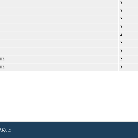
3
3
2
3
4
2
3
ΗΣ.
2
ΗΣ.
3
λίξεις