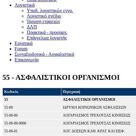
Λογιστικά
Υποδ. λογιστικών εγγρ.
Λογιστικό σχέδιο
Ίδρυση εταρειών
ΔΛΠ
Πρακτικά - προσαρτ.
Επάγγελμα λογιστής
Εργατικά
Forum
Συνταξιοδοτικά - Ασφαλιστικά
Επικοινωνία
55 - ΑΣΦΑΛΙΣΤΙΚΟΙ ΟΡΓΑΝΙΣΜΟΙ
Κωδικός
Περιγραφή
55
ΑΣΦΑΛΙΣΤΙΚΟΙ ΟΡΓΑΝΙΣΜΟΙ
55-00
ΙΔΡΥΜΑ ΚΟΙΝΩΝΙΚΩΝ ΑΣΦΑΛΙΣΕΩΝ
55-00-00
ΛΟΓΑΡΙΑΣΜΟΣ ΤΡΕΧΟΥΣΑΣ ΚΙΝΗΣΕΩΣ
55-00-00-0000
ΛΟΓΑΡΙΑΣΜΟΣ ΤΡΕΧΟΥΣΑΣ ΚΙΝΗΣΕΩΣ
55-00-01
ΛΟΓ. ΔΟΣΕΩΝ ΚΑΘ. ΚΡΑΤ. ΚΑΙ ΕΙΣΦ.