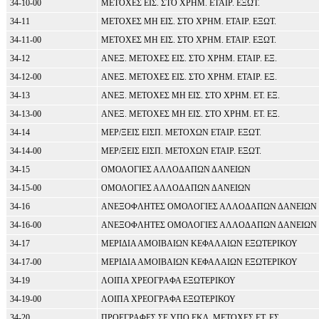
34-10-00
ΜΕΤΟΧΕΣ ΕΙΣ. ΣΤΟ ΧΡΗΜ. ΕΤΑΙΡ. ΕΞΩΤ.
34-11
ΜΕΤΟΧΕΣ ΜΗ ΕΙΣ. ΣΤΟ ΧΡΗΜ. ΕΤΑΙΡ. ΕΞΩΤ.
34-11-00
ΜΕΤΟΧΕΣ ΜΗ ΕΙΣ. ΣΤΟ ΧΡΗΜ. ΕΤΑΙΡ. ΕΞΩΤ.
34-12
ΑΝΕΞ. ΜΕΤΟΧΕΣ ΕΙΣ. ΣΤΟ ΧΡΗΜ. ΕΤΑΙΡ. ΕΞ.
34-12-00
ΑΝΕΞ. ΜΕΤΟΧΕΣ ΕΙΣ. ΣΤΟ ΧΡΗΜ. ΕΤΑΙΡ. ΕΞ.
34-13
ΑΝΕΞ. ΜΕΤΟΧΕΣ ΜΗ ΕΙΣ. ΣΤΟ ΧΡΗΜ. ΕΤ. ΕΞ.
34-13-00
ΑΝΕΞ. ΜΕΤΟΧΕΣ ΜΗ ΕΙΣ. ΣΤΟ ΧΡΗΜ. ΕΤ. ΕΞ.
34-14
ΜΕΡ/ΞΕΙΣ ΕΙΣΠ. ΜΕΤΟΧΩΝ ΕΤΑΙΡ. ΕΞΩΤ.
34-14-00
ΜΕΡ/ΞΕΙΣ ΕΙΣΠ. ΜΕΤΟΧΩΝ ΕΤΑΙΡ. ΕΞΩΤ.
34-15
ΟΜΟΛΟΓΙΕΣ ΑΛΛΟΔΑΠΩΝ ΔΑΝΕΙΩΝ
34-15-00
ΟΜΟΛΟΓΙΕΣ ΑΛΛΟΔΑΠΩΝ ΔΑΝΕΙΩΝ
34-16
ΑΝΕΞΟΦΛΗΤΕΣ ΟΜΟΛΟΓΙΕΣ ΑΛΛΟΔΑΠΩΝ ΔΑΝΕΙΩΝ
34-16-00
ΑΝΕΞΟΦΛΗΤΕΣ ΟΜΟΛΟΓΙΕΣ ΑΛΛΟΔΑΠΩΝ ΔΑΝΕΙΩΝ
34-17
ΜΕΡΙΔΙΑ ΑΜΟΙΒΑΙΩΝ ΚΕΦΑΛΑΙΩΝ ΕΞΩΤΕΡΙΚΟΥ
34-17-00
ΜΕΡΙΔΙΑ ΑΜΟΙΒΑΙΩΝ ΚΕΦΑΛΑΙΩΝ ΕΞΩΤΕΡΙΚΟΥ
34-19
ΛΟΙΠΑ ΧΡΕΟΓΡΑΦΑ ΕΞΩΤΕΡΙΚΟΥ
34-19-00
ΛΟΙΠΑ ΧΡΕΟΓΡΑΦΑ ΕΞΩΤΕΡΙΚΟΥ
34-20
ΠΡΟΕΓΡΑΦΕΣ ΣΕ ΥΠΟ ΕΚΔ. ΜΕΤΟΧΕΣ ΕΤ. ΕΣ.