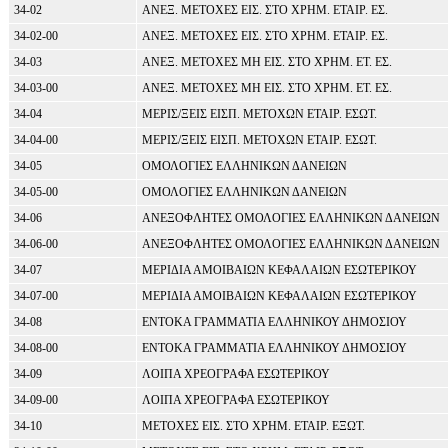
34-02
ΑΝΕΞ. ΜΕΤΟΧΕΣ ΕΙΣ. ΣΤΟ ΧΡΗΜ. ΕΤΑΙΡ. ΕΣ.
34-02-00
ΑΝΕΞ. ΜΕΤΟΧΕΣ ΕΙΣ. ΣΤΟ ΧΡΗΜ. ΕΤΑΙΡ. ΕΣ.
34-03
ΑΝΕΞ. ΜΕΤΟΧΕΣ ΜΗ ΕΙΣ. ΣΤΟ ΧΡΗΜ. ΕΤ. ΕΣ.
34-03-00
ΑΝΕΞ. ΜΕΤΟΧΕΣ ΜΗ ΕΙΣ. ΣΤΟ ΧΡΗΜ. ΕΤ. ΕΣ.
34-04
ΜΕΡΙΣ/ΞΕΙΣ ΕΙΣΠ. ΜΕΤΟΧΩΝ ΕΤΑΙΡ. ΕΣΩΤ.
34-04-00
ΜΕΡΙΣ/ΞΕΙΣ ΕΙΣΠ. ΜΕΤΟΧΩΝ ΕΤΑΙΡ. ΕΣΩΤ.
34-05
ΟΜΟΛΟΓΙΕΣ ΕΛΛΗΝΙΚΩΝ ΔΑΝΕΙΩΝ
34-05-00
ΟΜΟΛΟΓΙΕΣ ΕΛΛΗΝΙΚΩΝ ΔΑΝΕΙΩΝ
34-06
ΑΝΕΞΟΦΛΗΤΕΣ ΟΜΟΛΟΓΙΕΣ ΕΛΛΗΝΙΚΩΝ ΔΑΝΕΙΩΝ
34-06-00
ΑΝΕΞΟΦΛΗΤΕΣ ΟΜΟΛΟΓΙΕΣ ΕΛΛΗΝΙΚΩΝ ΔΑΝΕΙΩΝ
34-07
ΜΕΡΙΔΙΑ ΑΜΟΙΒΑΙΩΝ ΚΕΦΑΛΑΙΩΝ ΕΣΩΤΕΡΙΚΟΥ
34-07-00
ΜΕΡΙΔΙΑ ΑΜΟΙΒΑΙΩΝ ΚΕΦΑΛΑΙΩΝ ΕΣΩΤΕΡΙΚΟΥ
34-08
ΕΝΤΟΚΑ ΓΡΑΜΜΑΤΙΑ ΕΛΛΗΝΙΚΟΥ ΔΗΜΟΣΙΟΥ
34-08-00
ΕΝΤΟΚΑ ΓΡΑΜΜΑΤΙΑ ΕΛΛΗΝΙΚΟΥ ΔΗΜΟΣΙΟΥ
34-09
ΛΟΙΠΑ ΧΡΕΟΓΡΑΦΑ ΕΣΩΤΕΡΙΚΟΥ
34-09-00
ΛΟΙΠΑ ΧΡΕΟΓΡΑΦΑ ΕΣΩΤΕΡΙΚΟΥ
34-10
ΜΕΤΟΧΕΣ ΕΙΣ. ΣΤΟ ΧΡΗΜ. ΕΤΑΙΡ. ΕΞΩΤ.