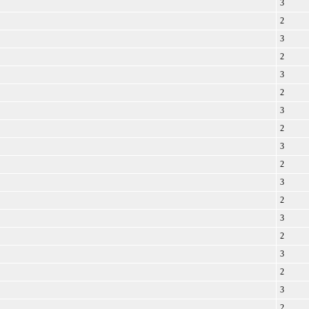
3
2
3
2
3
2
3
2
3
2
3
2
3
2
3
2
3
2