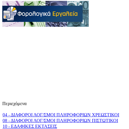
Περιεχόμενα
04 - ΔΙΑΦΟΡΟΙ ΛΟΓ/ΣΜΟΙ ΠΛΗΡΟΦΟΡΙΩΝ ΧΡΕΩΣΤΙΚΟΙ
08 - ΔΙΑΦΟΡΟΙ ΛΟΓ/ΣΜΟΙ ΠΛΗΡΟΦΟΡΙΩΝ ΠΙΣΤΩΤΙΚΟΙ
10 - EΔAΦIKEΣ EKTAΣEIΣ