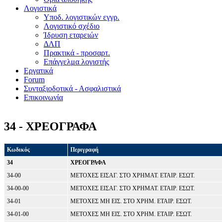
Λογιστικά
Υποδ. λογιστικών εγγρ.
Λογιστικό σχέδιο
Ίδρυση εταρειών
ΔΛΠ
Πρακτικά - προσαρτ.
Επάγγελμα λογιστής
Εργατικά
Forum
Συνταξιοδοτικά - Ασφαλιστικά
Επικοινωνία
34 - ΧΡΕΟΓΡΑΦΑ
Κωδικός
Περιγραφή
34
ΧΡΕΟΓΡΑΦΑ
34-00
ΜΕΤΟΧΕΣ ΕΙΣΑΓ. ΣΤΟ ΧΡΗΜΑΤ. ΕΤΑΙΡ. ΕΣΩΤ.
34-00-00
ΜΕΤΟΧΕΣ ΕΙΣΑΓ. ΣΤΟ ΧΡΗΜΑΤ. ΕΤΑΙΡ. ΕΣΩΤ.
34-01
ΜΕΤΟΧΕΣ ΜΗ ΕΙΣ. ΣΤΟ ΧΡΗΜ. ΕΤΑΙΡ. ΕΣΩΤ.
34-01-00
ΜΕΤΟΧΕΣ ΜΗ ΕΙΣ. ΣΤΟ ΧΡΗΜ. ΕΤΑΙΡ. ΕΣΩΤ.