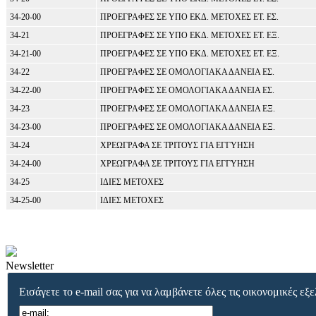
34-20-00
ΠΡΟΕΓΡΑΦΕΣ ΣΕ ΥΠΟ ΕΚΔ. ΜΕΤΟΧΕΣ ΕΤ. ΕΣ.
34-21
ΠΡΟΕΓΡΑΦΕΣ ΣΕ ΥΠΟ ΕΚΔ. ΜΕΤΟΧΕΣ ΕΤ. ΕΞ.
34-21-00
ΠΡΟΕΓΡΑΦΕΣ ΣΕ ΥΠΟ ΕΚΔ. ΜΕΤΟΧΕΣ ΕΤ. ΕΞ.
34-22
ΠΡΟΕΓΡΑΦΕΣ ΣΕ ΟΜΟΛΟΓΙΑΚΑ ΔΑΝΕΙΑ ΕΣ.
34-22-00
ΠΡΟΕΓΡΑΦΕΣ ΣΕ ΟΜΟΛΟΓΙΑΚΑ ΔΑΝΕΙΑ ΕΣ.
34-23
ΠΡΟΕΓΡΑΦΕΣ ΣΕ ΟΜΟΛΟΓΙΑΚΑ ΔΑΝΕΙΑ ΕΞ.
34-23-00
ΠΡΟΕΓΡΑΦΕΣ ΣΕ ΟΜΟΛΟΓΙΑΚΑ ΔΑΝΕΙΑ ΕΞ.
34-24
ΧΡΕΩΓΡΑΦΑ ΣΕ ΤΡΙΤΟΥΣ ΓΙΑ ΕΓΓΥΗΣΗ
34-24-00
ΧΡΕΩΓΡΑΦΑ ΣΕ ΤΡΙΤΟΥΣ ΓΙΑ ΕΓΓΥΗΣΗ
34-25
ΙΔΙΕΣ ΜΕΤΟΧΕΣ
34-25-00
ΙΔΙΕΣ ΜΕΤΟΧΕΣ
Newsletter
Εισάγετε το e-mail σας για να λαμβάνετε όλες τις οικονομικές εξε