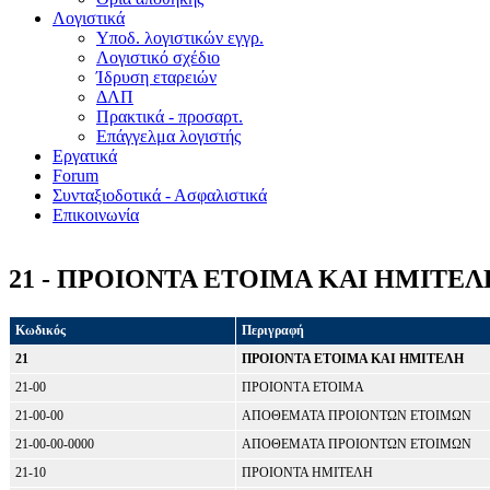
Λογιστικά
Υποδ. λογιστικών εγγρ.
Λογιστικό σχέδιο
Ίδρυση εταρειών
ΔΛΠ
Πρακτικά - προσαρτ.
Επάγγελμα λογιστής
Εργατικά
Forum
Συνταξιοδοτικά - Ασφαλιστικά
Επικοινωνία
21 - ΠΡΟΙΟΝΤΑ ΕΤΟΙΜΑ ΚΑΙ ΗΜΙΤΕΛ
Κωδικός
Περιγραφή
21
ΠΡΟΙΟΝΤΑ ΕΤΟΙΜΑ ΚΑΙ ΗΜΙΤΕΛΗ
21-00
ΠΡΟΙΟΝΤA ΕΤΟΙΜA
21-00-00
ΑΠΟΘΕΜΑΤΑ ΠΡΟΙΟΝΤΩΝ ΕΤΟΙΜΩΝ
21-00-00-0000
ΑΠΟΘΕΜΑΤΑ ΠΡΟΙΟΝΤΩΝ ΕΤΟΙΜΩΝ
21-10
ΠΡΟΙΟΝΤΑ ΗΜΙΤΕΛΗ