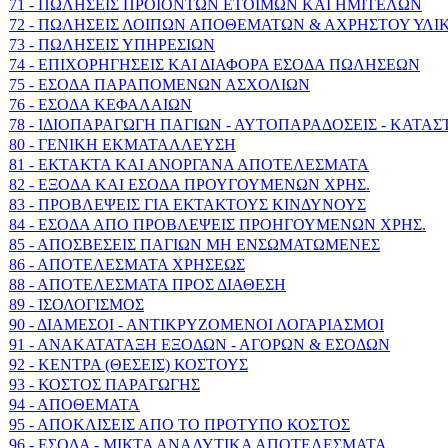
71 - ΠΩΛΗΣΕΙΣ ΠΡΟΙΟΝΤΩΝ ΕΤΟΙΜΩΝ ΚΑΙ ΗΜΙΤΕΛΩΝ
72 - ΠΩΛΗΣΕΙΣ ΛΟΙΠΩΝ ΑΠΟΘΕΜΑΤΩΝ & ΑΧΡΗΣΤΟΥ ΥΛΙ
73 - ΠΩΛΗΣΕΙΣ ΥΠΗΡΕΣΙΩΝ
74 - ΕΠΙΧΟΡΗΓΗΣΕΙΣ ΚΑΙ ΔΙΑΦΟΡΑ ΕΣΟΔΑ ΠΩΛΗΣΕΩΝ
75 - ΕΣΟΔΑ ΠΑΡΑΠΟΜΕΝΩΝ ΑΣΧΟΛΙΩΝ
76 - ΕΣΟΔΑ ΚΕΦΑΛΑΙΩΝ
78 - ΙΔΙΟΠΑΡΑΓΩΓΗ ΠΑΓΙΩΝ - ΑΥΤΟΠΑΡΑΔΟΣΕΙΣ - ΚΑΤΑ
80 - ΓΕΝΙΚΗ ΕΚΜΑΤΑΛΛΕΥΣΗ
81 - ΕΚΤΑΚΤΑ ΚΑΙ ΑΝΟΡΓΑΝΑ ΑΠΟΤΕΛΕΣΜΑΤΑ
82 - ΕΞΟΔΑ ΚΑΙ ΕΣΟΔΑ ΠΡΟΥΓΟΥΜΕΝΩΝ ΧΡΗΣ.
83 - ΠΡΟΒΛΕΨΕΙΣ ΓΙΑ ΕΚΤΑΚΤΟΥΣ ΚΙΝΔΥΝΟΥΣ
84 - ΕΣΟΔΑ ΑΠΟ ΠΡΟΒΛΕΨΕΙΣ ΠΡΟΗΓΟΥΜΕΝΩΝ ΧΡΗΣ.
85 - ΑΠΟΣΒΕΣΕΙΣ ΠΑΓΙΩΝ ΜΗ ΕΝΣΩΜΑΤΩΜΕΝΕΣ
86 - ΑΠΟΤΕΛΕΣΜΑΤΑ ΧΡΗΣΕΩΣ
88 - ΑΠΟΤΕΛΕΣΜΑΤΑ ΠΡΟΣ ΔΙΑΘΕΣΗ
89 - ΙΣΟΛΟΓΙΣΜΟΣ
90 - ΔΙΑΜΕΣΟΙ - ΑΝΤΙΚΡΥΖΟΜΕΝΟΙ ΛΟΓΑΡΙΑΣΜΟΙ
91 - ΑΝΑΚΑΤΑΤΑΞΗ ΕΞΟΔΩΝ - ΑΓΟΡΩΝ & ΕΣΟΔΩΝ
92 - ΚΕΝΤΡΑ (ΘΕΣΕΙΣ) ΚΟΣΤΟΥΣ
93 - ΚΟΣΤΟΣ ΠΑΡΑΓΩΓΗΣ
94 - ΑΠΟΘΕΜΑΤΑ
95 - ΑΠΟΚΛΙΣΕΙΣ ΑΠΟ ΤΟ ΠΡΟΤΥΠΟ ΚΟΣΤΟΣ
96 - ΕΣΟΔΑ - ΜΙΚΤΑ ΑΝΑΛΥΤΙΚΑ ΑΠΟΤΕΛΕΣΜΑΤΑ