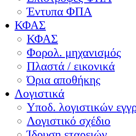
Έντυπα ΦΠΑ
ΚΦΑΣ
ΚΦΑΣ
Φορολ. μηχανισμός
Πλαστά / εικονικά
Όρια αποθήκης
Λογιστικά
Υποδ. λογιστικών εγγρ
Λογιστικό σχέδιο
Ίδρυση εταρειών