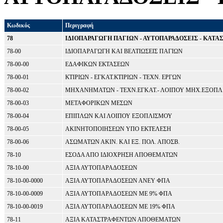
Κωδικός
Περιγραφή
78
ΙΔΙΟΠΑΡΑΓΩΓΗ ΠΑΓΙΩΝ - ΑΥΤΟΠΑΡΑΔΟΣΕΙΣ - ΚΑΤΑ
78-00
ΙΔΙΟΠΑΡΑΓΩΓΗ ΚΑΙ ΒΕΛΤΙΩΣΕΙΣ ΠΑΓΙΩΝ
78-00-00
ΕΔΑΦΙΚΩΝ ΕΚΤΑΣΕΩΝ
78-00-01
ΚΤΙΡΙΩΝ - ΕΓΚΑΤ.ΚΤΙΡΙΩΝ - ΤΕΧΝ. ΕΡΓΩΝ
78-00-02
ΜΗΧΑΝΗΜΑΤΩΝ - ΤΕΧΝ.ΕΓΚΑΤ.- ΛΟΙΠΟΥ ΜΗΧ.ΕΞΟΠΛ
78-00-03
ΜΕΤΑΦΟΡΙΚΩΝ ΜΕΣΩΝ
78-00-04
ΕΠΙΠΛΩΝ ΚΑΙ ΛΟΙΠΟΥ ΕΞΟΠΛΙΣΜΟΥ
78-00-05
ΑΚΙΝΗΤΟΠΟΙΗΣΕΩΝ ΥΠΟ ΕΚΤΕΛΕΣΗ
78-00-06
ΑΣΩΜΑΤΩΝ ΑΚΙΝ. ΚΑΙ ΕΞ. ΠΟΛ. ΑΠΟΣΒ.
78-10
ΕΣΟΔΑ ΑΠΟ ΙΔΙΟΧΡΗΣΗ ΑΠΟΘΕΜΑΤΩΝ
78-10-00
ΑΞΙΑ ΑΥΤΟΠΑΡΑΔΟΣΕΩΝ
78-10-00-0000
ΑΞΙΑ ΑΥΤΟΠΑΡΑΔΟΣΕΩΝ ΑΝΕΥ ΦΠΑ
78-10-00-0009
ΑΞΙΑ ΑΥΤΟΠΑΡΑΔΟΣΕΩΝ ΜΕ 9% ΦΠΑ
78-10-00-0019
ΑΞΙΑ ΑΥΤΟΠΑΡΑΔΟΣΕΩΝ ΜΕ 19% ΦΠΑ
78-11
ΑΞΙΑ ΚΑΤΑΣΤΡΑΦΕΝΤΩΝ ΑΠΟΘΕΜΑΤΩΝ