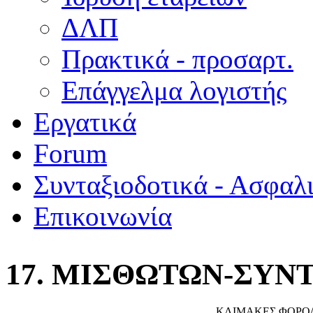
ΔΛΠ
Πρακτικά - προσαρτ.
Επάγγελμα λογιστής
Εργατικά
Forum
Συνταξιοδοτικά - Ασφαλ
Επικοινωνία
17. ΜΙΣΘΩΤΩΝ-ΣΥΝΤ
ΚΛΙΜΑΚΕΣ ΦΟΡΟ