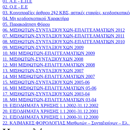
01. Α.Ε - Ε.Π.Ε
02. Ο.Ε - Ε.Ε
03. Κοινοπραξίες άρθρου 2§2 ΚΒΣ, αστικές εταιρίες, κερδοσκοπικές
04. Μη κερδοσκοπικού Χαρακτήρα
05. Παρακράτηση Φόρου
06. ΜΙΣΘΩΤΩΝ-ΣΥΝΤΑΞΙΟΥΧΩΝ-ΕΠΑΓΓΕΛΜΑΤΙΩΝ 2012
07. ΜΙΣΘΩΤΩΝ-ΣΥΝΤΑΞΙΟΥΧΩΝ-ΕΠΑΓΓΕΛΜΑΤΙΩΝ 2011
08. ΜΙΣΘΩΤΩΝ-ΣΥΝΤΑΞΙΟΥΧΩΝ-ΕΠΑΓΓΕΛΜΑΤΙΩΝ 2010
09. ΜΙΣΘΩΤΩΝ-ΣΥΝΤΑΞΙΟΥΧΩΝ 2009
10. ΜΗ ΜΙΣΘΩΤΩΝ-ΕΠΑΓΓΕΛΜΑΤΙΩΝ 2009
11. ΜΙΣΘΩΤΩΝ-ΣΥΝΤΑΞΙΟΥΧΩΝ 2008
12. ΜΗ ΜΙΣΘΩΤΩΝ-ΕΠΑΓΓΕΛΜΑΤΙΩΝ 2008
13. ΜΙΣΘΩΤΩΝ-ΣΥΝΤΑΞΙΟΥΧΩΝ 2007
14. ΜΗ ΜΙΣΘΩΤΩΝ-ΕΠΑΓΓΕΛΜΑΤΙΩΝ 2007
15. ΜΙΣΘΩΤΩΝ-ΣΥΝΤΑΞΙΟΥΧΩΝ 2005-06
16. ΜΗ ΜΙΣΘΩΤΩΝ-ΕΠΑΓΓΕΛΜΑΤΙΩΝ 05-06
17. ΜΙΣΘΩΤΩΝ-ΣΥΝΤΑΞΙΟΥΧΩΝ 2003-04
18. ΜΗ ΜΙΣΘΩΤΩΝ-ΕΠΑΓΓΕΛΜΑΤΙΩΝ 03-04
19. ΕΙΣΟΔΗΜΑΤΑ ΧΡΗΣΗΣ 1.1.2002-31.12.2002
20. ΕΙΣΟΔΗΜΑΤΑ ΧΡΗΣΗΣ 1.1.2001-31.12.2001
21. ΕΙΣΟΔΗΜΑΤΑ ΧΡΗΣΗΣ 1.1.2000-31.12.2000
22. ΚΛΙΜΑΚΕΣ ΦΟΡΟΛΟΓΙΑΣ Μισθωτών – Συνταξιούχων – Ελ. Ε