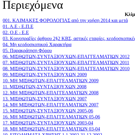
Περιεχόμενα
Κλίμ
001. ΚΛΙΜΑΚΕΣ ΦΟΡΟΛΟΓΙΑΣ από την χρήση 2014 και μετά
01. Α.Ε - Ε.Π.Ε
02. Ο.Ε - Ε.Ε
03. Κοινοπραξίες άρθρου 2§2 ΚΒΣ, αστικές εταιρίες, κερδοσκοπικές
04. Μη κερδοσκοπικού Χαρακτήρα
05. Παρακράτηση Φόρου
06. ΜΙΣΘΩΤΩΝ-ΣΥΝΤΑΞΙΟΥΧΩΝ-ΕΠΑΓΓΕΛΜΑΤΙΩΝ 2012
07. ΜΙΣΘΩΤΩΝ-ΣΥΝΤΑΞΙΟΥΧΩΝ-ΕΠΑΓΓΕΛΜΑΤΙΩΝ 2011
08. ΜΙΣΘΩΤΩΝ-ΣΥΝΤΑΞΙΟΥΧΩΝ-ΕΠΑΓΓΕΛΜΑΤΙΩΝ 2010
09. ΜΙΣΘΩΤΩΝ-ΣΥΝΤΑΞΙΟΥΧΩΝ 2009
10. ΜΗ ΜΙΣΘΩΤΩΝ-ΕΠΑΓΓΕΛΜΑΤΙΩΝ 2009
11. ΜΙΣΘΩΤΩΝ-ΣΥΝΤΑΞΙΟΥΧΩΝ 2008
12. ΜΗ ΜΙΣΘΩΤΩΝ-ΕΠΑΓΓΕΛΜΑΤΙΩΝ 2008
13. ΜΙΣΘΩΤΩΝ-ΣΥΝΤΑΞΙΟΥΧΩΝ 2007
14. ΜΗ ΜΙΣΘΩΤΩΝ-ΕΠΑΓΓΕΛΜΑΤΙΩΝ 2007
15. ΜΙΣΘΩΤΩΝ-ΣΥΝΤΑΞΙΟΥΧΩΝ 2005-06
16. ΜΗ ΜΙΣΘΩΤΩΝ-ΕΠΑΓΓΕΛΜΑΤΙΩΝ 05-06
17. ΜΙΣΘΩΤΩΝ-ΣΥΝΤΑΞΙΟΥΧΩΝ 2003-04
18. ΜΗ ΜΙΣΘΩΤΩΝ-ΕΠΑΓΓΕΛΜΑΤΙΩΝ 03-04
19. ΕΙΣΟΔΗΜΑΤΑ ΧΡΗΣΗΣ 1.1.2002-31.12.2002