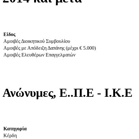
Είδος
Αμοιβές Διοικητικού Συμβουλίου
Αμοιβές με Απόδειξη Δαπάνης (μέχρι € 5.000)
Αμοιβές Ελευθέρων Επαγγελματών
Ανώνυμες, Ε..Π.Ε - Ι.Κ.Ε
Κατηγορ
ία
Κέρδη