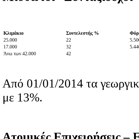
Κλιμάκιο
Συντελεστής %
Φόρ
25.000
22
5.50
17.000
32
5.44
Άνω των 42.000
42
Από 01/01/2014 τα γεωργι
με 13%.
Ατομικές Επιχειρήσεις – 