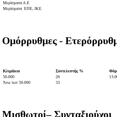
Μερίσματα Α.Ε
Μερίσματα ΕΠΕ, ΙΚΕ
Ομόρρυθμες - Ετερόρρυθμ
Κλιμάκιο
Συντελεστής %
Φόρ
50.000
26
13.0
Άνω των 50.000
33
Μισθωτοί– Συνταξιούχοι