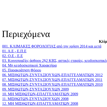
Περιεχόμενα
Κλίμ
001. ΚΛΙΜΑΚΕΣ ΦΟΡΟΛΟΓΙΑΣ από την χρήση 2014 και μετά
01. Α.Ε - Ε.Π.Ε
02. Ο.Ε - Ε.Ε
03. Κοινοπραξίες άρθρου 2§2 ΚΒΣ, αστικές εταιρίες, κερδοσκοπικές
04. Μη κερδοσκοπικού Χαρακτήρα
05. Παρακράτηση Φόρου
06. ΜΙΣΘΩΤΩΝ-ΣΥΝΤΑΞΙΟΥΧΩΝ-ΕΠΑΓΓΕΛΜΑΤΙΩΝ 2012
07. ΜΙΣΘΩΤΩΝ-ΣΥΝΤΑΞΙΟΥΧΩΝ-ΕΠΑΓΓΕΛΜΑΤΙΩΝ 2011
08. ΜΙΣΘΩΤΩΝ-ΣΥΝΤΑΞΙΟΥΧΩΝ-ΕΠΑΓΓΕΛΜΑΤΙΩΝ 2010
09. ΜΙΣΘΩΤΩΝ-ΣΥΝΤΑΞΙΟΥΧΩΝ 2009
10. ΜΗ ΜΙΣΘΩΤΩΝ-ΕΠΑΓΓΕΛΜΑΤΙΩΝ 2009
11. ΜΙΣΘΩΤΩΝ-ΣΥΝΤΑΞΙΟΥΧΩΝ 2008
12. ΜΗ ΜΙΣΘΩΤΩΝ-ΕΠΑΓΓΕΛΜΑΤΙΩΝ 2008