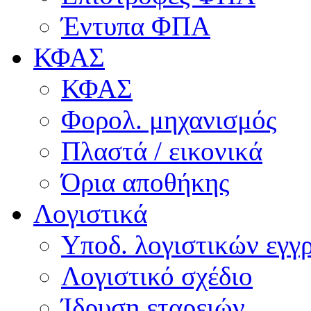
Έντυπα ΦΠΑ
ΚΦΑΣ
ΚΦΑΣ
Φορολ. μηχανισμός
Πλαστά / εικονικά
Όρια αποθήκης
Λογιστικά
Υποδ. λογιστικών εγγρ
Λογιστικό σχέδιο
Ίδρυση εταρειών