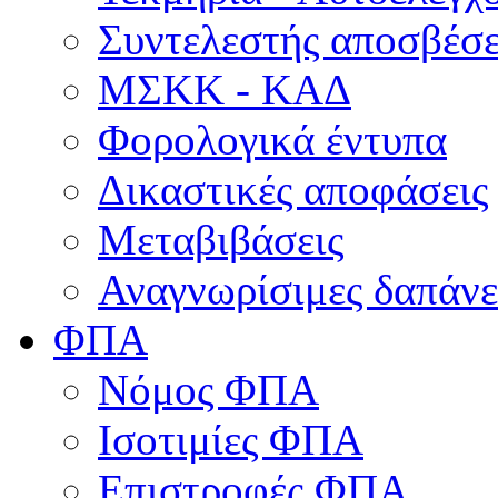
Συντελεστής αποσβέσ
ΜΣKΚ - ΚΑΔ
Φορολογικά έντυπα
Δικαστικές αποφάσεις
Μεταβιβάσεις
Αναγνωρίσιμες δαπάνε
ΦΠΑ
Νόμος ΦΠΑ
Ισοτιμίες ΦΠΑ
Επιστροφές ΦΠΑ