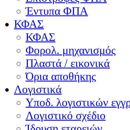
Έντυπα ΦΠΑ
ΚΦΑΣ
ΚΦΑΣ
Φορολ. μηχανισμός
Πλαστά / εικονικά
Όρια αποθήκης
Λογιστικά
Υποδ. λογιστικών εγγρ
Λογιστικό σχέδιο
Ίδρυση εταρειών