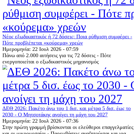
Νέος εξωδικαστικός ή 72 δόσεις: Ποια ρύθμιση συμφέρει -
Πότε προβλέπεται «κούρεμα» χρεών
Ημερομηνία: 22 Ιουλ 2026 - 07:59
Πάνω από 2.000 αιτήσεις για τις 72 δόσεις - Πότε
ενεργοποιείται ο εξωδικαστικός μηχανισμός
ΔΕΘ 2026: Πακέτο άνω του 1 δισ. και μέτρα 5 δισ. έως το
2030 - Ο Μητσοτάκης ανοίγει τη μάχη του 2027
Ημερομηνία: 22 Ιουλ 2026 - 07:36
Στην πρώτη γραμμή βρίσκονται οι ελεύθεροι επαγγελματίες
και οι μικρομεσαίοι - Παρεμβάσεις αναζητούνται και για