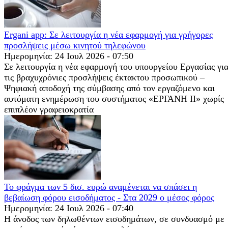
Ergani app: Σε λειτουργία η νέα εφαρμογή για γρήγορες
προσλήψεις μέσω κινητού τηλεφώνου
Ημερομηνία: 24 Ιουλ 2026 - 07:50
Σε λειτουργία η νέα εφαρμογή του υπουργείου Εργασίας γι
τις βραχυχρόνιες προσλήψεις έκτακτου προσωπικού –
Ψηφιακή αποδοχή της σύμβασης από τον εργαζόμενο και
αυτόματη ενημέρωση του συστήματος «ΕΡΓΑΝΗ ΙΙ» χωρίς
επιπλέον γραφειοκρατία
Το φράγμα των 5 δισ. ευρώ αναμένεται να σπάσει η
βεβαίωση φόρου εισοδήματος - Στα 2029 ο μέσος φόρος
Ημερομηνία: 24 Ιουλ 2026 - 07:40
Η άνοδος των δηλωθέντων εισοδημάτων, σε συνδυασμό με