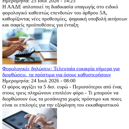
Ημερομηνία: 25 Ιουλ 2026 - 14:25
Η ΑΑΔΕ απλοποιεί τη διαδικασία υπαγωγής στο ειδικό
φορολογικό καθεστώς επενδυτών του άρθρου 5Α,
καθορίζοντας νέες προθεσμίες, ψηφιακή υποβολή αιτήσεων
και σαφείς προϋποθέσεις για ένταξη
Φορολογικές δηλώσεις: Τελευταία ευκαιρία σήμερα για
διορθώσεις, τα πρόστιμα για όσους καθυστερήσουν
Ημερομηνία: 24 Ιουλ 2026 - 08:00
Ο φόρος αγγίζει τα 5 δισ. ευρώ - Περισσότεροι από ένας
στους τρεις πληρώνουν επιπλέον φόρο - Τι μπορούν να
διορθώσουν έως τα μεσάνυχτα χωρίς πρόστιμο και ποιες
είναι οι επιλογές για την εξόφληση του εκκαθαριστικού