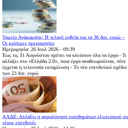
Ταμείο Ανάκαμψης: Η τελική ευθεία για τα 36 δισ. ευρώ –
Οι κρίσιμες ημερομηνίες
Ημερομηνία: 26 Ιουλ 2026 - 09:39
Έως τις 31 Αυγούστου πρέπει να κλείσουν όλα τα έργα - Τι
αλλάζει στο «Ελλάδα 2.0», ποια έργα αναθεωρούνται, πότε
έρχεται η τελευταία εκταμίευση - Το νέο επενδυτικό σχέδιο
των 23 δισ. ευρώ
ΑΑΔΕ: Αλλάζει η φορολόγηση εισοδημάτων εξωτερικού γι
νέους επενδυτές