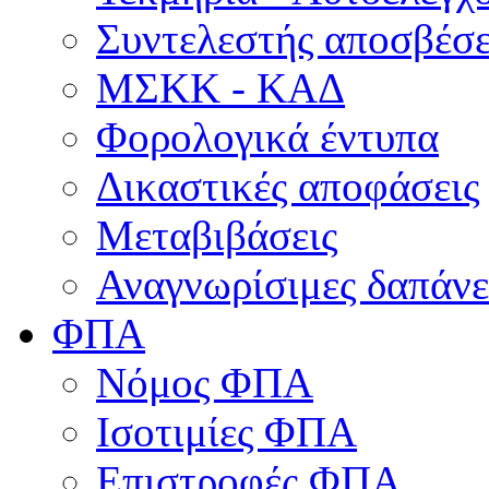
Συντελεστής αποσβέσ
ΜΣKΚ - ΚΑΔ
Φορολογικά έντυπα
Δικαστικές αποφάσεις
Μεταβιβάσεις
Αναγνωρίσιμες δαπάνε
ΦΠΑ
Νόμος ΦΠΑ
Ισοτιμίες ΦΠΑ
Επιστροφές ΦΠΑ