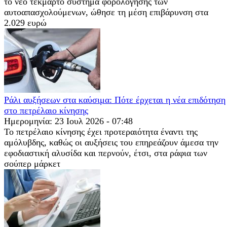
το νέο τεκμαρτό σύστημα φορολόγησης των
αυτοαπασχολούμενων, ώθησε τη μέση επιβάρυνση στα
2.029 ευρώ
Ράλι αυξήσεων στα καύσιμα: Πότε έρχεται η νέα επιδότηση
στο πετρέλαιο κίνησης
Ημερομηνία: 23 Ιουλ 2026 - 07:48
Το πετρέλαιο κίνησης έχει προτεραιότητα έναντι της
αμόλυβδης, καθώς οι αυξήσεις του επηρεάζουν άμεσα την
εφοδιαστική αλυσίδα και περνούν, έτσι, στα ράφια των
σούπερ μάρκετ