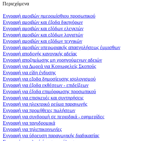
Περιεχόμενα
Εγγραφή αμοιβών ημερομίσθιου προσωπικού
Εγγραφή αμοιβών και έξοδα δικηγόρων
Εγγραφή αμοιβών και εξόδων ελεγκτών
Εγγραφή αμοιβών και εξόδων λογιστών
Εγγραφή αμοιβών και εξόδων τεχνικών
Εγγραφή αμοιβών υπερωριακής απασχολήσεως έμμισθων
Εγγραφή αποδοχής κανονικής αδείας
Εγγραφή αποζημίωσης μη χορηγούμενων αδειών
Εγγραφή για Δωρεά για Κοινωφελείς Σκοπούς
Εγγραφή για είδη ένδυσης
Εγγραφή για εξοδα δημοσίευσης ισολογισμού
Εγγραφή για έξοδα εκθέσεων - επιδείξεων
Εγγραφή για έξοδα επιμόρφωσης προσωπικού
Εγγραφή για επισκευές και συντηρήσεις
Εγγραφή για ηλεκτρικό ρεύμα παραγωγής
Εγγραφή για προμήθειες πωλήσεων
Εγγραφή για συνδρομή σε περιοδικά - εφημερίδες
Εγγραφή για ταχυδρομικά
Εγγραφή για τηλεπικοινωνίες
Εγγραφή για ύδρευση παραγωγικής διαδικασίας