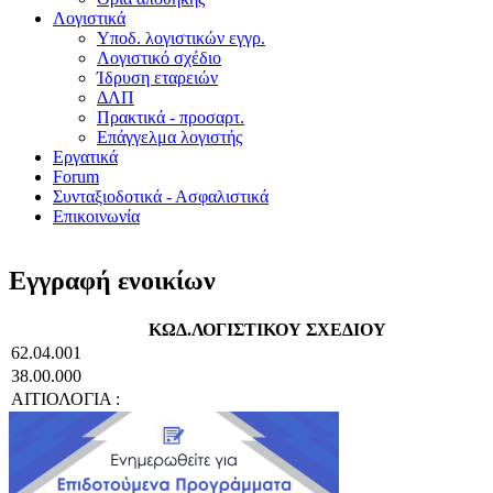
Λογιστικά
Υποδ. λογιστικών εγγρ.
Λογιστικό σχέδιο
Ίδρυση εταρειών
ΔΛΠ
Πρακτικά - προσαρτ.
Επάγγελμα λογιστής
Εργατικά
Forum
Συνταξιοδοτικά - Ασφαλιστικά
Επικοινωνία
Εγγραφή ενοικίων
ΚΩΔ.ΛΟΓΙΣΤΙΚΟΥ ΣΧΕΔΙΟΥ
62.04.001
38.00.000
ΑΙΤΙΟΛΟΓΙΑ :