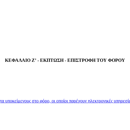
ΚΕΦΑΛΑΙΟ Ζ’ - ΕΚΠΤΩΣΗ - ΕΠΙΣΤΡΟΦΗ ΤΟΥ ΦΟΡΟΥ
τα υποκείμενους στο φόρο, οι οποίοι παρέχουν ηλεκτρονικές υπηρεσί