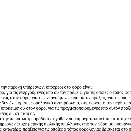
 την παροχή υπηρεσιών, υπόχρεοι στο φόρο είναι:
, για τις ενεργούμενες από αυ τόν πράξεις, για τις οποίες ο τόπος φο
ος στον φόρο, για τις ενεργούμενες από αυτόν πράξεις, για τις οποί
σον δεν έχει ορίσει φορολογικό αντιπρόσωπο, σύμφωνα με την περίπτω
ποκείμενου στον φόρο, για τις πραγματοποιούμενες από αυτόν πράξεις
ς ε’, στ ‘ και η’,
 στην περίπτωση παράδοσης αγαθών που πραγματοποιείται κατά την έ
ηρεσιών έτυχε μερικής ή ολικής απαλλαγής από τον φόρο με υπουργικ
ις κατωτέρω πράξεις για τις οποίες ο τόπος φορολογίας βρίσκεται στο