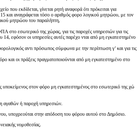
ίο που εκδίδεται, γίνεται ρητή αναφορά ότι πρόκειται για
15 και αναγράφεται τόσο ο αριθμός φορο λογικού μητρώου, με τον
γικού μητρώου του παραλήπτη,
Α στο εσωτερικό της χώρας, για τις παροχές υπηρεσιών για τις
ου 14, εφόσον οι υπηρεσίες αυτές παρέχο νται από μη εγκατεστημένο
ο φορολογικός αντι πρόσωπος σύμφωνα με την περίπτωση γ’ και για τις
όρο και οι πράξεις πραγματοποιούνται από μη εγκατεστημένο στο
ως υποκείμενος στον φόρο μη εγκατεστημένος στο εσωτερικό της χώ
ση αγαθών ή παροχή υπηρεσιών.
νου, υποχρεούται στην απόδοση του φόρου αυτού στο Δημόσιο.
ωνειακής νομοθεσίας.