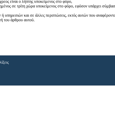
χρεος είναι ο λήπτης υποκείμενος στο φόρο,
αστημένος σε τρίτη χώρα υποκείμενος στο φόρο, εφόσον υπάρχει σύμβα
ών ή υπηρεσιών και σε άλλες περιπτώσεις, εκτός αυτών που αναφέροντ
γή του άρθρου αυτού.
λίξεις