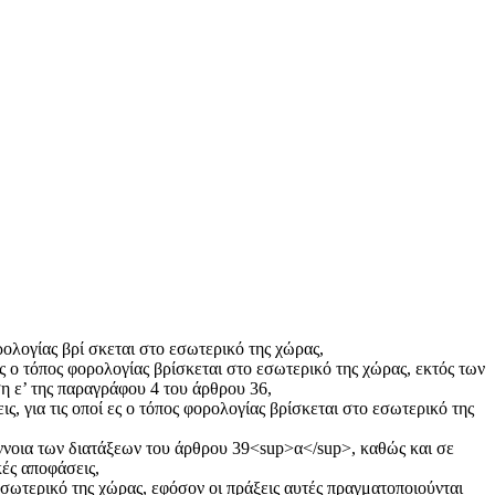
ρολογίας βρί σκεται στο εσωτερικό της χώρας,
ες ο τόπος φορολογίας βρίσκεται στο εσωτερικό της χώρας, εκτός των
ση ε’ της παραγράφου 4 του άρθρου 36,
, για τις οποί ες ο τόπος φορολογίας βρίσκεται στο εσωτερικό της
ννοια των διατάξεων του άρθρου 39<sup>α</sup>, καθώς και σε
ές αποφάσεις,
 εσωτερικό της χώρας, εφόσον οι πράξεις αυτές πραγματοποιούνται