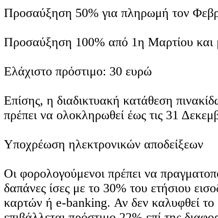
Προσαύξηση 50% για πληρωμή τον Φεβ
Προσαύξηση 100% από 1η Μαρτίου και 
Ελάχιστο πρόστιμο: 30 ευρώ
Επίσης, η διαδικτυακή κατάθεση πινακί
πρέπει να ολοκληρωθεί έως τις 31 Δεκεμ
Υποχρέωση ηλεκτρονικών αποδείξεων
Οι φορολογούμενοι πρέπει να πραγματοπ
δαπάνες ίσες με το 30% του ετήσιου εισ
καρτών ή e-banking. Αν δεν καλυφθεί το
επιβάλλεται πρόστιμο 22% επί της διαφο