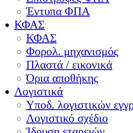
Έντυπα ΦΠΑ
ΚΦΑΣ
ΚΦΑΣ
Φορολ. μηχανισμός
Πλαστά / εικονικά
Όρια αποθήκης
Λογιστικά
Υποδ. λογιστικών εγγρ
Λογιστικό σχέδιο
Ίδρυση εταρειών