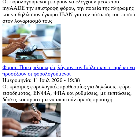
Οι φορολογούμενοι μπορούν να ελέγχουν μέσω του
myAADE την επιστροφή φόρου, την πορεία της πληρωμής
και να δηλώσουν έγκυρο IBAN για την πίστωση του ποσού
στον λογαριασμό τους
Φόροι: Ποιες πληρωμές λήγουν τον Ιούλιο και τι πρέπει να
προσέξουν οι φορολογούμενοι
Ημερομηνία: 11 Ιουλ 2026 - 19:38
Οι κρίσιμες φορολογικές προθεσμίες για δηλώσεις, φόρο
εισοδήματος, ΕΝΦΙΑ, ΦΠΑ και ρυθμίσεις, με εκπτώσεις,
δόσεις και πρόστιμα να απαιτούν άμεση προσοχή