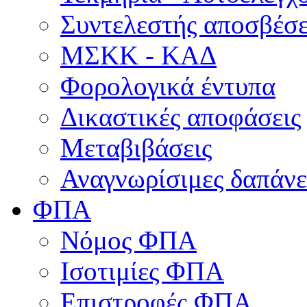
Συντελεστής αποσβέσ
ΜΣKΚ - ΚΑΔ
Φορολογικά έντυπα
Δικαστικές αποφάσεις
Μεταβιβάσεις
Αναγνωρίσιμες δαπάνε
ΦΠΑ
Νόμος ΦΠΑ
Ισοτιμίες ΦΠΑ
Επιστροφές ΦΠΑ