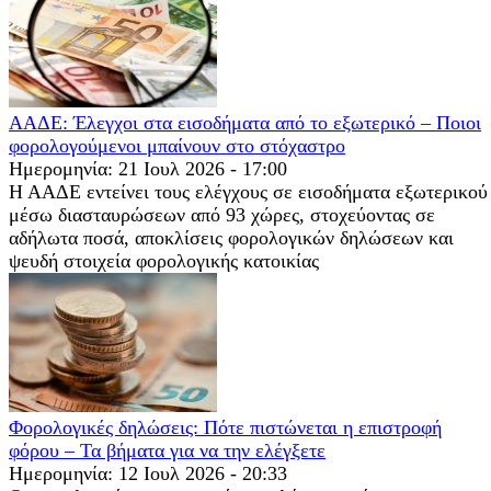
ΑΑΔΕ: Έλεγχοι στα εισοδήματα από το εξωτερικό – Ποιοι
φορολογούμενοι μπαίνουν στο στόχαστρο
Ημερομηνία: 21 Ιουλ 2026 - 17:00
Η ΑΑΔΕ εντείνει τους ελέγχους σε εισοδήματα εξωτερικού
μέσω διασταυρώσεων από 93 χώρες, στοχεύοντας σε
αδήλωτα ποσά, αποκλίσεις φορολογικών δηλώσεων και
ψευδή στοιχεία φορολογικής κατοικίας
Φορολογικές δηλώσεις: Πότε πιστώνεται η επιστροφή
φόρου – Τα βήματα για να την ελέγξετε
Ημερομηνία: 12 Ιουλ 2026 - 20:33