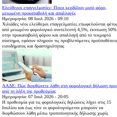
Ελεύθεροι επαγγελματίες: Ποιοι κερδίζουν μισό φόρο,
μειωμένη προκαταβολή και απαλλαγές
Ημερομηνία: 08 Ιουλ 2026 - 09:10
Χιλιάδες νέοι ελεύθεροι επαγγελματίες επωφελούνται φέτο
από μειωμένο φορολογικό συντελεστή 4,5%, έκπτωση 50%
στην προκαταβολή φόρου και απαλλαγή από το τεκμαρτό
σύστημα, εφόσον πληρούν τις προβλεπόμενες προϋποθέσει
εισοδήματος και δραστηριότητας
ΑΑΔΕ: Πώς διορθώνετε λάθη στη φορολογική δήλωση πριν
από τη λήξη της προθεσμίας
Ημερομηνία: 07 Ιουλ 2026 - 20:05
Η προθεσμία για τις φορολογικές δηλώσεις λήγει στις 15
Ιουλίου και έως τότε οι φορολογούμενοι μπορούν να
διορθώσουν λάθη μέσω τροποποιητικής δήλωσης χωρίς