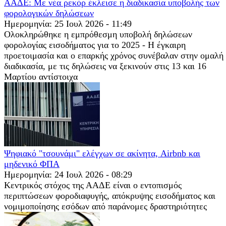
ΑΑΔΕ: Με νέα ρεκόρ έκλεισε η διαδικασία υποβολής των
φορολογικών δηλώσεων
Ημερομηνία: 25 Ιουλ 2026 - 11:49
Ολοκληρώθηκε η εμπρόθεσμη υποβολή δηλώσεων
φορολογίας εισοδήματος για το 2025 - Η έγκαιρη
προετοιμασία και ο επαρκής χρόνος συνέβαλαν στην ομαλή
διαδικασία, με τις δηλώσεις να ξεκινούν στις 13 και 16
Μαρτίου αντίστοιχα
Ψηφιακό "τσουνάμι" ελέγχων σε ακίνητα, Airbnb και
μηδενικό ΦΠΑ
Ημερομηνία: 24 Ιουλ 2026 - 08:29
Κεντρικός στόχος της ΑΑΔΕ είναι ο εντοπισμός
περιπτώσεων φοροδιαφυγής, απόκρυψης εισοδήματος και
νομιμοποίησης εσόδων από παράνομες δραστηριότητες