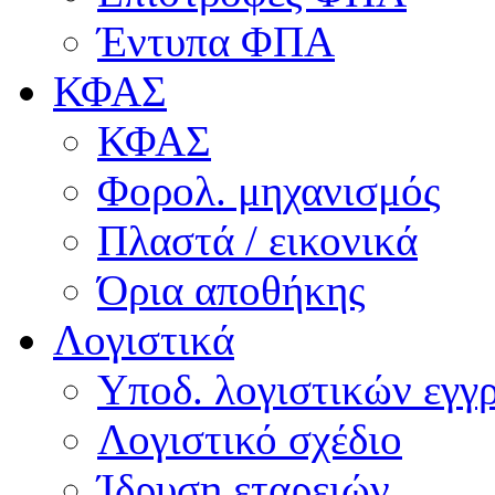
Έντυπα ΦΠΑ
ΚΦΑΣ
ΚΦΑΣ
Φορολ. μηχανισμός
Πλαστά / εικονικά
Όρια αποθήκης
Λογιστικά
Υποδ. λογιστικών εγγρ
Λογιστικό σχέδιο
Ίδρυση εταρειών