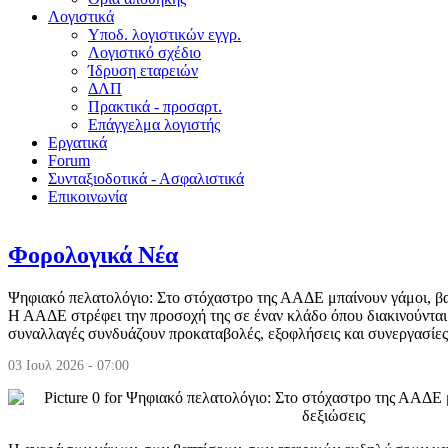
Λογιστικά
Υποδ. λογιστικών εγγρ.
Λογιστικό σχέδιο
Ίδρυση εταρειών
ΔΛΠ
Πρακτικά - προσαρτ.
Επάγγελμα λογιστής
Εργατικά
Forum
Συνταξιοδοτικά - Ασφαλιστικά
Επικοινωνία
Φορολογικά Νέα
Ψηφιακό πελατολόγιο: Στο στόχαστρο της ΑΑΔΕ μπαίνουν γάμοι, βαφ
Η ΑΑΔΕ στρέφει την προσοχή της σε έναν κλάδο όπου διακινούνται
συναλλαγές συνδυάζουν προκαταβολές, εξοφλήσεις και συνεργασίες
03 Ιουλ 2026 - 07:00