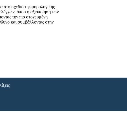
α στο σχέδιο της φορολογικής
ελέγχων, όπου η αξιοποίηση των
ποντας την πιο στοχευμένη
νδυνο και συμβάλλοντας στην
λίξεις