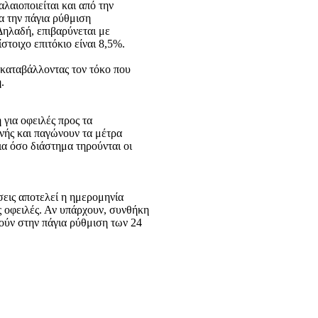
αιοποιείται και από την
α την πάγια ρύθμιση
ηλαδή, επιβαρύνεται με
ίστοιχο επιτόκιο είναι 8,5%.
 καταβάλλοντας τον τόκο που
.
 για οφειλές προς τα
ινής και παγώνουν τα μέτρα
ια όσο διάστημα τηρούνται οι
σεις αποτελεί η ημερομηνία
ς οφειλές. Αν υπάρχουν, συνθήκη
θούν στην πάγια ρύθμιση των 24