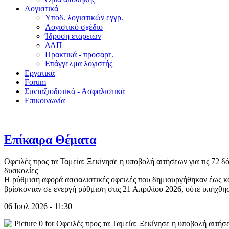
Λογιστικά
Υποδ. λογιστικών εγγρ.
Λογιστικό σχέδιο
Ίδρυση εταρειών
ΔΛΠ
Πρακτικά - προσαρτ.
Επάγγελμα λογιστής
Εργατικά
Forum
Συνταξιοδοτικά - Ασφαλιστικά
Επικοινωνία
Επίκαιρα Θέματα
Οφειλές προς τα Ταμεία: Ξεκίνησε η υποβολή αιτήσεων για τις 72 δό
δυσκολίες
Η ρύθμιση αφορά ασφαλιστικές οφειλές που δημιουργήθηκαν έως κα
βρίσκονταν σε ενεργή ρύθμιση στις 21 Απριλίου 2026, ούτε υπήχθ
06 Ιουλ 2026 - 11:30