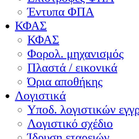
Έντυπα ΦΠΑ
ΚΦΑΣ
ΚΦΑΣ
Φορολ. μηχανισμός
Πλαστά / εικονικά
Όρια αποθήκης
Λογιστικά
Υποδ. λογιστικών εγγρ
Λογιστικό σχέδιο
Ίδρυση εταρειών