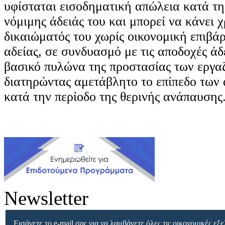
υφίσταται εισοδηματική απώλεια κατά τη
νόμιμης άδειάς του και μπορεί να κάνει 
δικαιώματός του χωρίς οικονομική επιβά
αδείας, σε συνδυασμό με τις αποδοχές άδ
βασικό πυλώνα της προστασίας των εργα
διατηρώντας αμετάβλητο το επίπεδο των
κατά την περίοδο της θερινής ανάπαυσης
Newsletter
Εισάγετε το e-mail σας για να λαμβάνετε όλες τις οικονομικές εξε