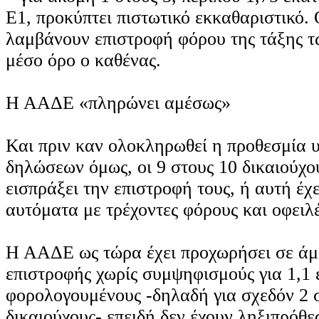
Ε1, προκύπτει πιστωτικό εκκαθαριστικό. 
λαμβάνουν επιστροφή φόρου της τάξης τ
μέσο όρο ο καθένας.
Η ΑΑΔΕ «πληρώνει αμέσως»
Και πριν καν ολοκληρωθεί η προθεσμία 
δηλώσεων όμως, οι 9 στους 10 δικαιούχο
εισπράξει την επιστροφή τους, ή αυτή έχ
αυτόματα με τρέχοντες φόρους και οφειλέ
Η ΑΑΔΕ ως τώρα έχει προχωρήσει σε ά
επιστροφής χωρίς συμψηφισμούς για 1,1
φορολογουμένους -δηλαδή για σχεδόν 2 
δικαιούχους- επειδή δεν έχουν ληξιπρόθε