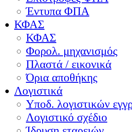
Έντυπα ΦΠΑ
ΚΦΑΣ
ΚΦΑΣ
Φορολ. μηχανισμός
Πλαστά / εικονικά
Όρια αποθήκης
Λογιστικά
Υποδ. λογιστικών εγγρ
Λογιστικό σχέδιο
Ίδρυση εταρειών