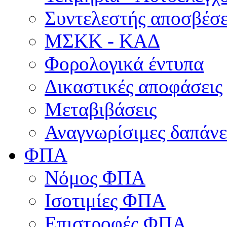
Συντελεστής αποσβέσ
ΜΣKΚ - ΚΑΔ
Φορολογικά έντυπα
Δικαστικές αποφάσεις
Μεταβιβάσεις
Αναγνωρίσιμες δαπάνε
ΦΠΑ
Νόμος ΦΠΑ
Ισοτιμίες ΦΠΑ
Επιστροφές ΦΠΑ