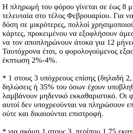
Η πληρωμή του φόρου γίνεται σε έως 8 μη
τελευταία στο τέλος Φεβρουαρίου. Για ν
δόση σε μικρότερες, πολλοί χρησιμοποιο
κάρτες, προκειμένου να εξοφλήσουν άμε
να τον αποπληρώνουν άτοκα για 12 μήνες
Ταυτόχρονα έτσι, ο φορολογούμενος εξασ
έκπτωση 2%-4%.
* 1 στους 3 υπόχρεους επίσης (δηλαδή 2
δηλώσεις ή 35% του όσων έχουν υποβληθ
λαμβάνουν μηδενικό εκκαθαριστικό. Οι 
αυτοί δεν υποχρεούνται να πληρώσουν ε
ούτε και δικαιούνται επιστροφή.
* για ακόμη 1 στους 3, περίπου 1,75 εκα