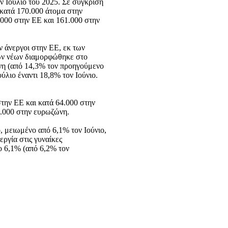
ν Ιούλιο του 2025. Σε σύγκριση
 κατά 170.000 άτομα στην
.000 στην ΕΕ και 161.000 στην
ν άνεργοι στην ΕΕ, εκ των
ων νέων διαμορφώθηκε στο
νη (από 14,3% τον προηγούμενο
ύλιο έναντι 18,8% τον Ιούνιο.
στην ΕΕ και κατά 64.000 στην
5.000 στην ευρωζώνη.
, μειωμένο από 6,1% τον Ιούνιο,
ργία στις γυναίκες
ο 6,1% (από 6,2% τον