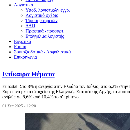
Λογιστικά
Υποδ. λογιστικών εγγρ.
Λογιστικό σχέδιο
Ίδρυση εταρειών
ΔΛΠ
Πρακτικά - προσαρτ.
Επάγγελμα λογιστής
Εργατικά
Forum
Συνταξιοδοτικά - Ασφαλιστικά
Επικοινωνία
Επίκαιρα Θέματα
Eurostat: Στο 8% η ανεργία στην Ελλάδα τον Ιούλιο, στο 6,2% στη
Σύμφωνα με τα στοιχεία της Ελληνικής Στατιστικής Αρχής, το ποσοστ
ανήλθε σε 8,6% από 10,4% το α' τρίμηνο
01 Σεπ 2025 - 12:20