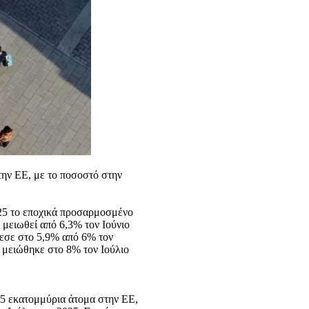
την ΕΕ, με το ποσοστό στην
2025 το εποχικά προσαρμοσμένο
μειωθεί από 6,3% τον Ιούνιο
πεσε στο 5,9% από 6% τον
α μειώθηκε στο 8% τον Ιούλιο
025 εκατομμύρια άτομα στην ΕΕ,