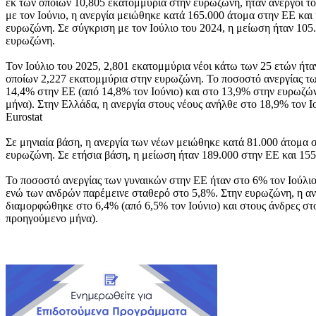
εκ των οποίων 10,805 εκατομμύρια στην ευρωζώνη, ήταν άνεργοι το
με τον Ιούνιο, η ανεργία μειώθηκε κατά 165.000 άτομα στην ΕΕ και
ευρωζώνη. Σε σύγκριση με τον Ιούλιο του 2024, η μείωση ήταν 105
ευρωζώνη.
Τον Ιούλιο του 2025, 2,801 εκατομμύρια νέοι κάτω των 25 ετών ήτα
οποίων 2,227 εκατομμύρια στην ευρωζώνη. Το ποσοστό ανεργίας τ
14,4% στην ΕΕ (από 14,8% τον Ιούνιο) και στο 13,9% στην ευρωζώ
μήνα). Στην Ελλάδα, η ανεργία στους νέους ανήλθε στο 18,9% τον Ιο
Eurostat
Σε μηνιαία βάση, η ανεργία των νέων μειώθηκε κατά 81.000 άτομα 
ευρωζώνη. Σε ετήσια βάση, η μείωση ήταν 189.000 στην ΕΕ και 15
Το ποσοστό ανεργίας των γυναικών στην ΕΕ ήταν στο 6% τον Ιούλιο
ενώ των ανδρών παρέμεινε σταθερό στο 5,8%. Στην ευρωζώνη, η ανε
διαμορφώθηκε στο 6,4% (από 6,5% τον Ιούνιο) και στους άνδρες στ
προηγούμενο μήνα).