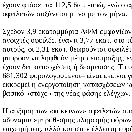
έχουν φτάσει τα 112,5 δισ. ευρώ, ενώ ο 
οφειλετών αυξάνεται μήνα με τον μήνα.
Σχεδόν 3,9 εκατομμύρια ΑΦΜ εμφανίζον
ανοιχτές οφειλές, έναντι 3,77 εκατ. στο 
αυτούς, οι 2,31 εκατ. θεωρούνται οφειλέτ
μπορούν να ληφθούν μέτρα είσπραξης, εν
έχουν δει κατασχέσεις ή δεσμεύσεις. Το 
681.302 φορολογούμενοι– είναι εκείνοι γ
εκκρεμεί η ενεργοποίηση κατασχέσεων κ
βασικό «στόχο» της νέας φάσης ελέγχων.
Η αύξηση των «κόκκινων» οφειλετών απο
αδυναμία εμπρόθεσμης πληρωμής φόρων 
επιχειρήσεις, αλλά και στην έλλειψη ευρ