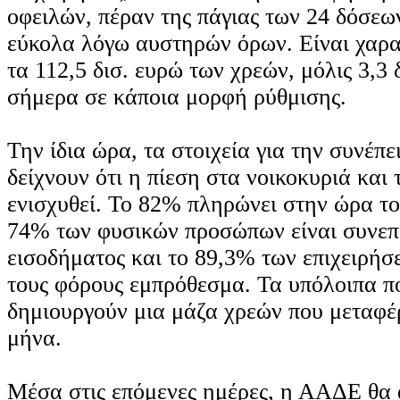
οφειλών, πέραν της πάγιας των 24 δόσεων
εύκολα λόγω αυστηρών όρων. Είναι χαρα
τα 112,5 δισ. ευρώ των χρεών, μόλις 3,3 
σήμερα σε κάποια μορφή ρύθμισης.
Την ίδια ώρα, τα στοιχεία για την συνέπε
δείχνουν ότι η πίεση στα νοικοκυριά και τ
ενισχυθεί. Το 82% πληρώνει στην ώρα τ
74% των φυσικών προσώπων είναι συνεπ
εισοδήματος και το 89,3% των επιχειρήσ
τους φόρους εμπρόθεσμα. Τα υπόλοιπα 
δημιουργούν μια μάζα χρεών που μεταφέ
μήνα.
Μέσα στις επόμενες ημέρες, η ΑΑΔΕ θα 