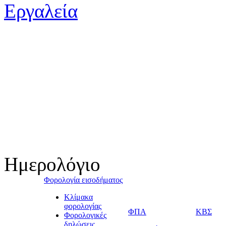
Ημερολόγιο
Φορολογία εισοδήματος
Κλίμακα
φορολογίας
ΦΠΑ
ΚΒΣ
Φορολογικές
δηλώσεις