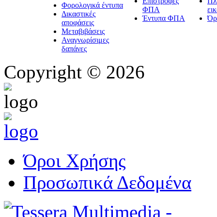
Επιστροφές
Πλ
Φορολογικά έντυπα
ΦΠΑ
ει
Δικαστικές
Έντυπα ΦΠΑ
Όρ
αποφάσεις
Μεταβιβάσεις
Αναγνωρίσιμες
δαπάνες
Copyright © 2026
Όροι Χρήσης
Προσωπικά Δεδομένα