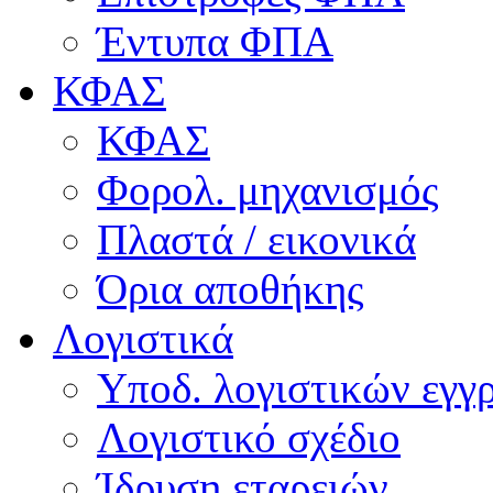
Έντυπα ΦΠΑ
ΚΦΑΣ
ΚΦΑΣ
Φορολ. μηχανισμός
Πλαστά / εικονικά
Όρια αποθήκης
Λογιστικά
Υποδ. λογιστικών εγγρ
Λογιστικό σχέδιο
Ίδρυση εταρειών