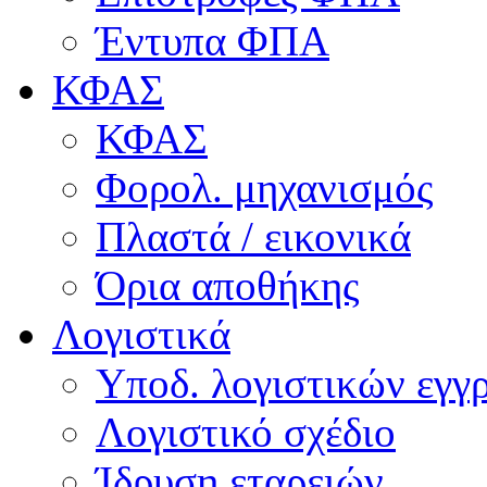
Έντυπα ΦΠΑ
ΚΦΑΣ
ΚΦΑΣ
Φορολ. μηχανισμός
Πλαστά / εικονικά
Όρια αποθήκης
Λογιστικά
Υποδ. λογιστικών εγγρ
Λογιστικό σχέδιο
Ίδρυση εταρειών