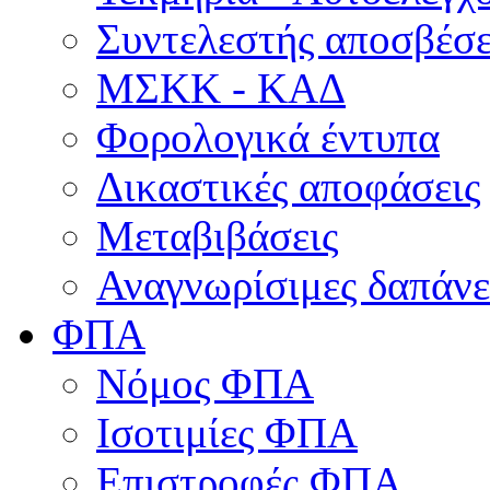
Συντελεστής αποσβέσ
ΜΣKΚ - ΚΑΔ
Φορολογικά έντυπα
Δικαστικές αποφάσεις
Μεταβιβάσεις
Αναγνωρίσιμες δαπάνε
ΦΠΑ
Νόμος ΦΠΑ
Ισοτιμίες ΦΠΑ
Επιστροφές ΦΠΑ