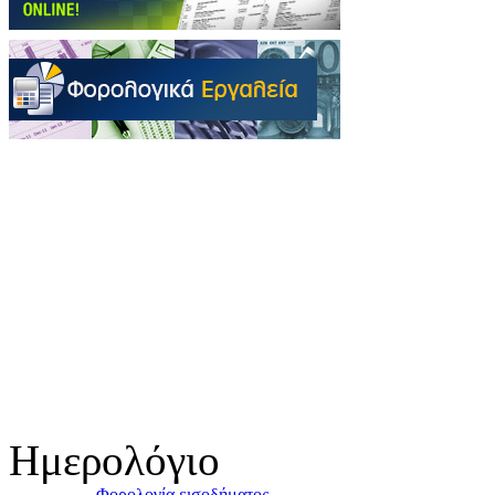
Ημερολόγιο
Φορολογία εισοδήματος