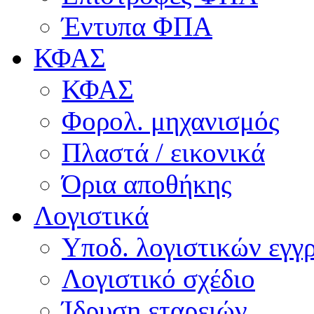
Έντυπα ΦΠΑ
ΚΦΑΣ
ΚΦΑΣ
Φορολ. μηχανισμός
Πλαστά / εικονικά
Όρια αποθήκης
Λογιστικά
Υποδ. λογιστικών εγγρ
Λογιστικό σχέδιο
Ίδρυση εταρειών