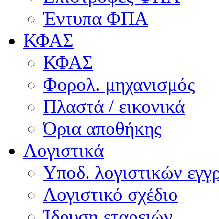
Έντυπα ΦΠΑ
ΚΦΑΣ
ΚΦΑΣ
Φορολ. μηχανισμός
Πλαστά / εικονικά
Όρια αποθήκης
Λογιστικά
Υποδ. λογιστικών εγγρ
Λογιστικό σχέδιο
Ίδρυση εταρειών