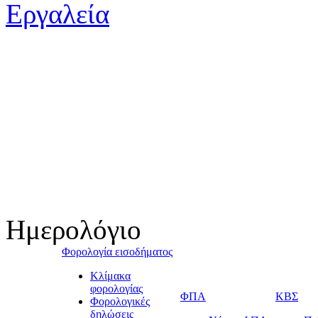
Ημερολόγιο
Φορολογία εισοδήματος
Κλίμακα
φορολογίας
ΦΠΑ
ΚΒΣ
Φορολογικές
δηλώσεις