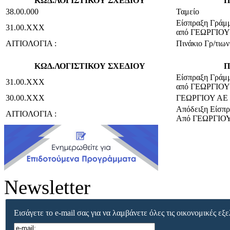
ΚΩΔ.ΛΟΓΙΣΤΙΚΟΥ ΣΧΕΔΙΟΥ
Π
38.00.000
Ταμείο
Είσπραξη Γράμ
31.00.ΧΧΧ
από ΓΕΩΡΓΙΟΥ
ΑΙΤΙΟΛΟΓΙΑ :
Πινάκιο Γρ/τιων
ΚΩΔ.ΛΟΓΙΣΤΙΚΟΥ ΣΧΕΔΙΟΥ
Π
Είσπραξη Γράμ
31.00.ΧΧΧ
από ΓΕΩΡΓΙΟΥ
30.00.ΧΧΧ
ΓΕΩΡΓΙΟΥ ΑΕ
Απόδειξη Είσπρ
ΑΙΤΙΟΛΟΓΙΑ :
Από ΓΕΩΡΓΙΟ
Newsletter
Εισάγετε το e-mail σας για να λαμβάνετε όλες τις οικονομικές εξε