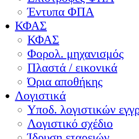
Έντυπα ΦΠΑ
ΚΦΑΣ
ΚΦΑΣ
Φορολ. μηχανισμός
Πλαστά / εικονικά
Όρια αποθήκης
Λογιστικά
Υποδ. λογιστικών εγγρ
Λογιστικό σχέδιο
Ίδρυση εταρειών