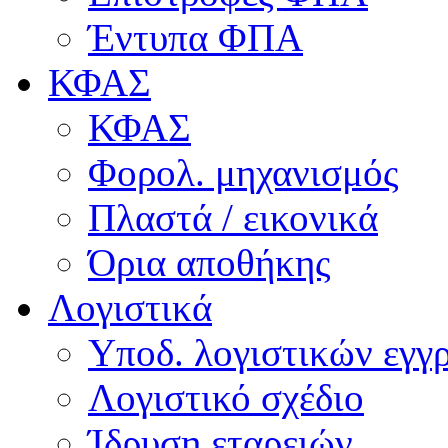
Έντυπα ΦΠΑ
ΚΦΑΣ
ΚΦΑΣ
Φορολ. μηχανισμός
Πλαστά / εικονικά
Όρια αποθήκης
Λογιστικά
Υποδ. λογιστικών εγγρ
Λογιστικό σχέδιο
Ίδρυση εταρειών