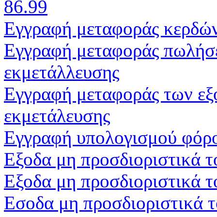
86.99
Εγγραφή μεταφοράς κερδών
Εγγραφή μεταφοράς πωλήσ
εκμετάλλευσης
Εγγραφή μεταφοράς των εξ
εκμετάλευσης
Εγγραφή υπολογισμού φόρο
Εξοδα μη προσδιοριστικά τ
Εξοδα μη προσδιοριστικά τ
Εσοδα μη προσδιοριστικά τ