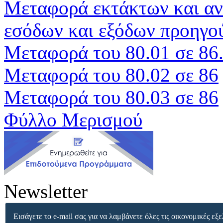
Μεταφορά εκτάκτων και αν
εσόδων και εξόδων προηγο
Μεταφορά του 80.01 σε 86
Μεταφορά του 80.02 σε 86
Μεταφορά του 80.03 σε 86
Φύλλο Μερισμού
Newsletter
Εισάγετε το e-mail σας για να λαμβάνετε όλες τις οικονομικές εξε