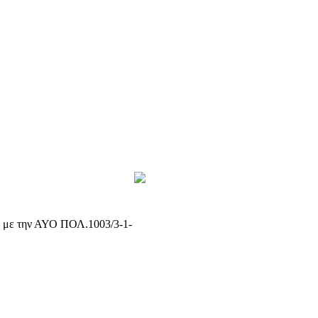
α με την ΑΥΟ ΠΟΛ.1003/3-1-