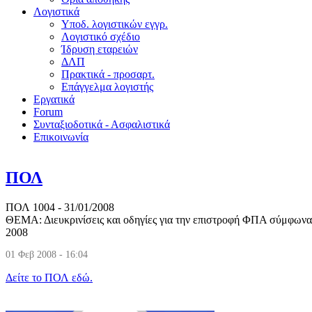
Λογιστικά
Υποδ. λογιστικών εγγρ.
Λογιστικό σχέδιο
Ίδρυση εταρειών
ΔΛΠ
Πρακτικά - προσαρτ.
Επάγγελμα λογιστής
Εργατικά
Forum
Συνταξιοδοτικά - Ασφαλιστικά
Επικοινωνία
ΠΟΛ
ΠΟΛ 1004 - 31/01/2008
ΘΕΜΑ: Διευκρινίσεις και οδηγίες για την επιστροφή ΦΠΑ σύμφων
2008
01 Φεβ 2008 - 16:04
Δείτε το ΠΟΛ εδώ.