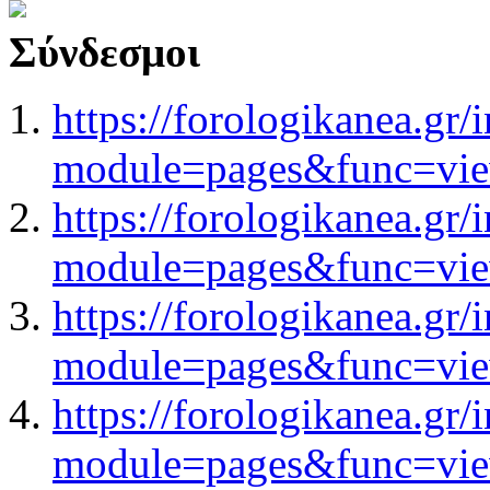
Σύνδεσμοι
https://forologikanea.gr/
module=pages&func=vi
https://forologikanea.gr/
module=pages&func=vi
https://forologikanea.gr/
module=pages&func=vi
https://forologikanea.gr/
module=pages&func=vi