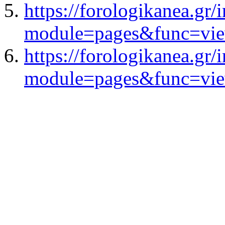
https://forologikanea.gr/
module=pages&func=vi
https://forologikanea.gr/
module=pages&func=vi