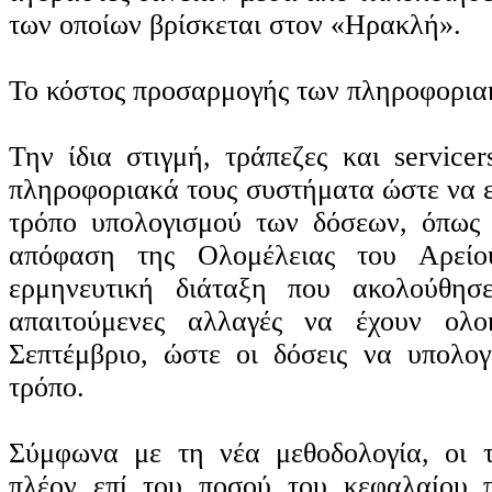
των οποίων βρίσκεται στον «Ηρακλή».
Το κόστος προσαρμογής των πληροφορι
Την ίδια στιγμή, τράπεζες και service
πληροφοριακά τους συστήματα ώστε να 
τρόπο υπολογισμού των δόσεων, όπως 
απόφαση της Ολομέλειας του Αρεί
ερμηνευτική διάταξη που ακολούθησε
απαιτούμενες αλλαγές να έχουν ολο
Σεπτέμβριο, ώστε οι δόσεις να υπολογ
τρόπο.
Σύμφωνα με τη νέα μεθοδολογία, οι τ
πλέον επί του ποσού του κεφαλαίου 