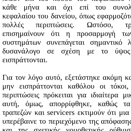
κάθε μήνα και όχι επί του συνολ
κεφαλαίου του δανείου, όπως εφαρμοζότ
πολλές περιπτώσεις. Ωστόσο, τρ
επισημαίνουν ότι η προσαρμογή τω
συστημάτων συνεπάγεται σημαντικό λε
δυσανάλογο σε σχέση με το ύψο
εισπράττονται.
Για τον λόγο αυτό, εξετάστηκε ακόμη κ
μην εισπράττονται καθόλου οι τόκοι
περιπτώσεις πρόκειται για ιδιαίτερα 
αυτή, όμως, απορρίφθηκε, καθώς τα
τραπεζών και servicers εκτιμούν ότι μια
υπερέβαινε το περιεχόμενο της απόφαση
και της σχετικής νομοθετικής ρύθμισ