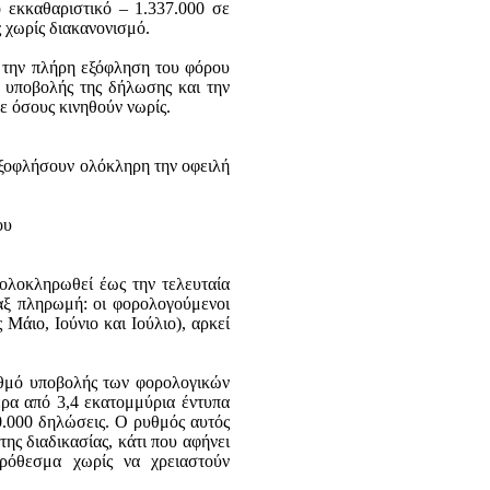
εκκαθαριστικό – 1.337.000 σε
 χωρίς διακανονισμό.
α την πλήρη εξόφληση του φόρου
α υποβολής της δήλωσης και την
ε όσους κινηθούν νωρίς.
 εξοφλήσουν ολόκληρη την οφειλή
ου
ολοκληρωθεί έως την τελευταία
παξ πληρωμή: οι φορολογούμενοι
Μάιο, Ιούνιο και Ιούλιο), αρκεί
ρυθμό υποβολής των φορολογικών
ερα από 3,4 εκατομμύρια έντυπα
0.000 δηλώσεις. Ο ρυθμός αυτός
ης διαδικασίας, κάτι που αφήνει
ρόθεσμα χωρίς να χρειαστούν