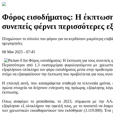
Φόρος εισοδήματος: Η έκπτωση
συνεπείς φέρνει περισσότερες ε
Πληρώνουν το σύνολο του φόρου για να κερδίσουν μικρότερη επιβάρ
ημερομηνίες
08 Μαι 2025 - 07:45
Περισσότεροι από 1,3 εκατομμύρια φορολογούμενοι με χρεωστι
εξοφλήσουν ολόκληρο τον φόρο εισοδήματος μέσα στην προθεσμία
στόχο να εξασφαλίσουν την έκπτωση που προβλέπεται για τους συνε
Η επιλογή αυτή, που καταγράφεται σταθερά τα τελευταία χρόνια, 
πρώτα στοιχεία να δείχνουν ενίσχυση της πρόωρης εξόφλησης λόγ
έκπτωσης.
Οπως αναφέρει το protothema, το 2023, σύμφωνα με την ΑΑΔ
εξόφλησαν εξ ολοκλήρου την οφειλή τους, με το ποσοστό να δια
των χρεωστικών εκκαθαριστικών που εκδόθηκαν (3.119.000). Ένα χ