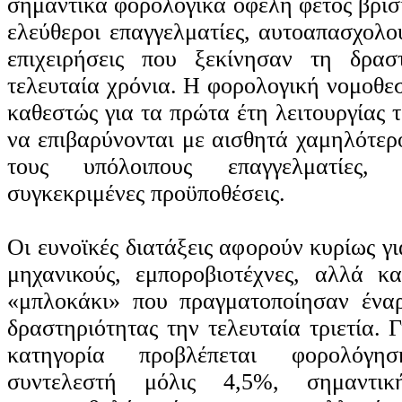
σημαντικά φορολογικά οφέλη φέτος βρίσκ
ελεύθεροι επαγγελματίες, αυτοαπασχολο
επιχειρήσεις που ξεκίνησαν τη δρασ
τελευταία χρόνια. Η φορολογική νομοθεσ
καθεστώς για τα πρώτα έτη λειτουργίας 
να επιβαρύνονται με αισθητά χαμηλότερ
τους υπόλοιπους επαγγελματίες,
συγκεκριμένες προϋποθέσεις.
Οι ευνοϊκές διατάξεις αφορούν κυρίως γι
μηχανικούς, εμποροβιοτέχνες, αλλά κ
«μπλοκάκι» που πραγματοποίησαν έναρ
δραστηριότητας την τελευταία τριετία. 
κατηγορία προβλέπεται φορολόγ
συντελεστή μόλις 4,5%, σημαντι